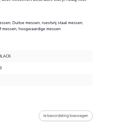
sen, Duitse messen, roestvrij staal messen,
ef messen, hoogwaardige messen
BLACK
3
Je beoordeling toevoegen