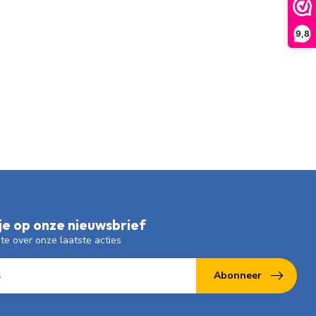
9,8
e op onze nieuwsbrief
gte over onze laatste acties
Abonneer