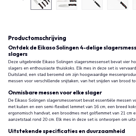
Productomschrijving
Ontdek de Eikaso Solingen 4-delige slagersmess
slagers
Deze uitgebreide Eikaso Solingen slagersmessenset bevat vier h
slagers en enthousiaste thuiskoks. Elk mes in deze set is vervaar
Duitsland, een stad beroemd om zijn hoogwaardige messenproduct
messen voor verschillende snijtaken, van het snijden van brood tot
Onmisbare messen voor elke slager
De Eikaso Solingen slagersmessenset bevat essentiële messen v
met kuilen en een semi-flexibel lemmet van 16 cm, een breed ko
ergonomisch handvat, een broodmes met golflemmet van 21 cm en
aanzetstaal rond 20 cm. Elk mes in deze set is ontworpen om uitz
Uitstekende specificaties en duurzaamheid