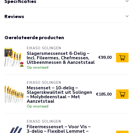
Specificaties
Reviews
Gerelateerde producten
EIKASO SOLINGEN
Slagersmessenset 6-Delig –
Incl. Fileermes, Chefmessen,
€99,00
Uitbeenmessen & Aanzetstaal
Op voorraad
EIKASO SOLINGEN
Messenset – 10-delig –
Slagerskwaliteit uit Solingen
€185,00
– Molybdeenstaal – Met
Aanzetstaal
Op voorraad
EIKASO SOLINGEN
Fileermessenset – Voor Vis –
3-delig – Flexibel Lemmet –