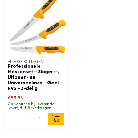
EIKASO SOLINGEN
Professionele
Messenset – Slagers-,
Uitbeen- en
Universeelmes – Geel –
RVS – 3-delig
€59,95
Op voorraad bij leverancier,
levertijd: 4-8 werkdagen