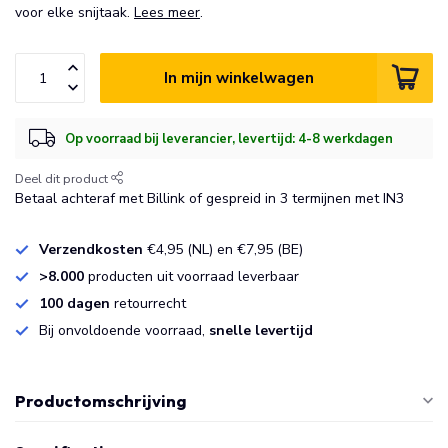
voor elke snijtaak.
Lees meer
.
In mijn winkelwagen
Op voorraad bij leverancier, levertijd: 4-8 werkdagen
Deel dit product
Betaal achteraf met Billink of gespreid in 3 termijnen met IN3
Verzendkosten
€4,95 (NL) en €7,95 (BE)
>8.000
producten uit voorraad leverbaar
100 dagen
retourrecht
Bij onvoldoende voorraad,
snelle levertijd
Productomschrijving