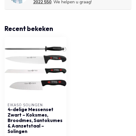
2022 550
. We helpen u graag!
Recent bekeken
EIKASO SOLINGEN
4-delige Messenset
Zwart – Koksmes,
Broodmes, Santokumes
& Aanzetstaal –
Solingen