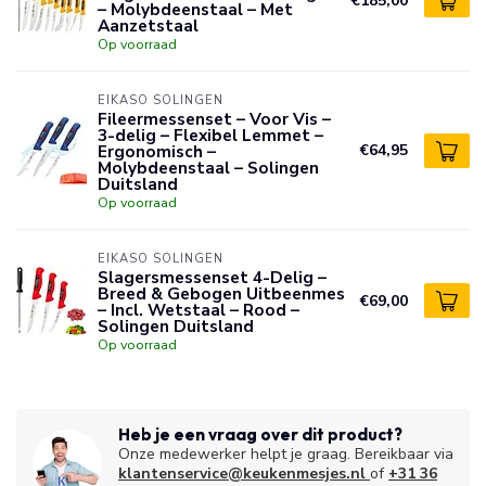
€185,00
– Molybdeenstaal – Met
Aanzetstaal
Op voorraad
EIKASO SOLINGEN
Fileermessenset – Voor Vis –
3-delig – Flexibel Lemmet –
Ergonomisch –
€64,95
Molybdeenstaal – Solingen
Duitsland
Op voorraad
EIKASO SOLINGEN
Slagersmessenset 4-Delig –
Breed & Gebogen Uitbeenmes
€69,00
– Incl. Wetstaal – Rood –
Solingen Duitsland
Op voorraad
Heb je een vraag over dit product?
Onze medewerker helpt je graag. Bereikbaar via
klantenservice@keukenmesjes.nl
of
+31 36