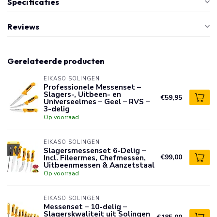
Specificaties
Reviews
Gerelateerde producten
EIKASO SOLINGEN
Professionele Messenset –
Slagers-, Uitbeen- en
€59,95
Universeelmes – Geel – RVS –
3-delig
Op voorraad
EIKASO SOLINGEN
Slagersmessenset 6-Delig –
Incl. Fileermes, Chefmessen,
€99,00
Uitbeenmessen & Aanzetstaal
Op voorraad
EIKASO SOLINGEN
Messenset – 10-delig –
Slagerskwaliteit uit Solingen