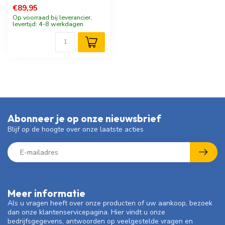
€89,95
Op voorraad bij leverancier,
levertijd: 4-8 werkdagen
Abonneer je op onze nieuwsbrief
Blijf op de hoogte over onze laatste acties
Meer informatie
Als u vragen heeft over onze producten of uw aankoop, bezoek
dan onze klantenservicepagina. Hier vindt u onze
bedrijfsgegevens, antwoorden op veelgestelde vragen en