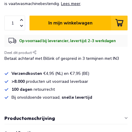
is vaatwasmachinebestendig.
Lees meer
.
In mijn winkelwagen
Op voorraad bij leverancier, levertijd: 2-3 werkdagen
Deel dit product
Betaal achteraf met Billink of gespreid in 3 termijnen met IN3
Verzendkosten
€4,95 (NL) en €7,95 (BE)
>8.000
producten uit voorraad leverbaar
100 dagen
retourrecht
Bij onvoldoende voorraad,
snelle levertijd
Productomschrijving