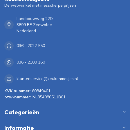
De webwinkel met messcherpe prijzen
Landbouwweg 22D
3899 BE Zeewolde
Nederland
036 - 2022 550
036 - 2100 160
klantenservice@keukenmesjes.nl
KVK nummer:
60849401
btw-nummer:
NL854086511B01
Categorieën
Informatie