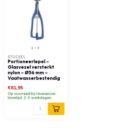
STÖCKEL
Portioneerlepel –
Glasvezel versterkt
nylon – Ø56 mm –
Vaatwasserbestendig
€61,95
Op voorraad bij leverancier,
levertijd: 2-3 werkdagen