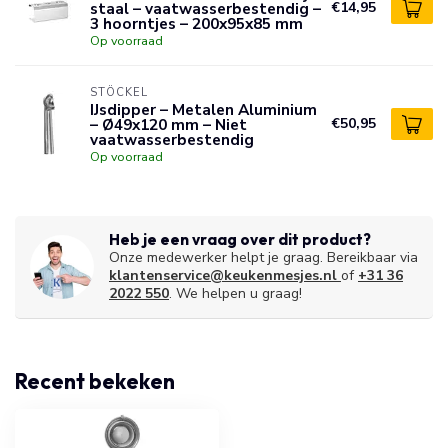
staal – vaatwasserbestendig –
€14,95
3 hoorntjes – 200x95x85 mm
Op voorraad
STÖCKEL
IJsdipper – Metalen Aluminium
– Ø49x120 mm – Niet
€50,95
vaatwasserbestendig
Op voorraad
Heb je een vraag over dit product?
Onze medewerker helpt je graag. Bereikbaar via
klantenservice@keukenmesjes.nl
of
+31 36
2022 550
. We helpen u graag!
Recent bekeken