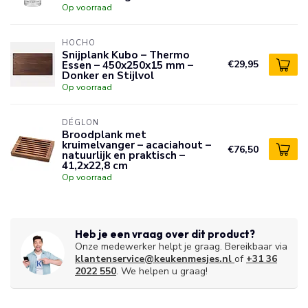
Op voorraad
HOCHO
Snijplank Kubo – Thermo
Essen – 450x250x15 mm –
€29,95
Donker en Stijlvol
Op voorraad
DÉGLON
Broodplank met
kruimelvanger – acaciahout –
€76,50
natuurlijk en praktisch –
41,2x22,8 cm
Op voorraad
Heb je een vraag over dit product?
Onze medewerker helpt je graag. Bereikbaar via
klantenservice@keukenmesjes.nl
of
+31 36
2022 550
. We helpen u graag!