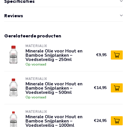
Specificaties
Reviews
Gerelateerde producten
MATERIALIX
Minerale Olie voor Hout en
Bamboe Snijplanken –
€9,95
Voedselveilig – 250ml
Op voorraad
MATERIALIX
Minerale Olie voor Hout en
Bamboe Snijplanken –
€14,95
Voedselveilig – 500ml
Op voorraad
MATERIALIX
Minerale Olie voor Hout en
Bamboe Snijplanken –
€24,95
Voedselveilig – 1000ml