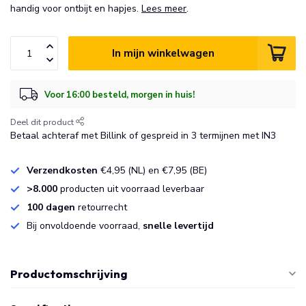
handig voor ontbijt en hapjes.
Lees meer
.
In mijn winkelwagen
Voor 16:00 besteld, morgen in huis!
Deel dit product
Betaal achteraf met Billink of gespreid in 3 termijnen met IN3
Verzendkosten
€4,95 (NL) en €7,95 (BE)
>8.000
producten uit voorraad leverbaar
100 dagen
retourrecht
Bij onvoldoende voorraad,
snelle levertijd
Productomschrijving