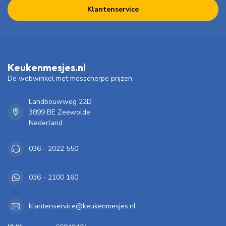
Klantenservice
Keukenmesjes.nl
De webwinkel met messcherpe prijzen
Landbouwweg 22D
3899 BE Zeewolde
Nederland
036 - 2022 550
036 - 2100 160
klantenservice@keukenmesjes.nl