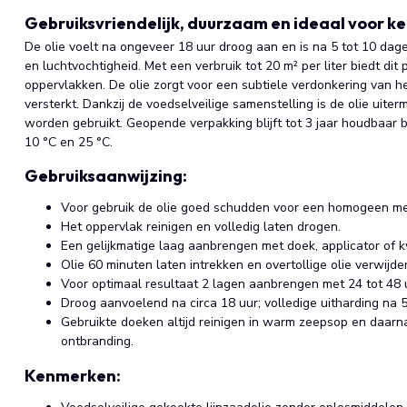
Gebruiksvriendelijk, duurzaam en ideaal voor k
De olie voelt na ongeveer 18 uur droog aan en is na 5 tot 10 dage
en luchtvochtigheid. Met een verbruik tot 20 m² per liter biedt di
oppervlakken. De olie zorgt voor een subtiele verdonkering van he
versterkt. Dankzij de voedselveilige samenstelling is de olie uiter
worden gebruikt. Geopende verpakking blijft tot 3 jaar houdbaar 
10 °C en 25 °C.
Gebruiksaanwijzing:
Voor gebruik de olie goed schudden voor een homogeen me
Het oppervlak reinigen en volledig laten drogen.
Een gelijkmatige laag aanbrengen met doek, applicator of 
Olie 60 minuten laten intrekken en overtollige olie verwijd
Voor optimaal resultaat 2 lagen aanbrengen met 24 tot 48 
Droog aanvoelend na circa 18 uur; volledige uitharding na 5
Gebruikte doeken altijd reinigen in warm zeepsop en daar
ontbranding.
Kenmerken: