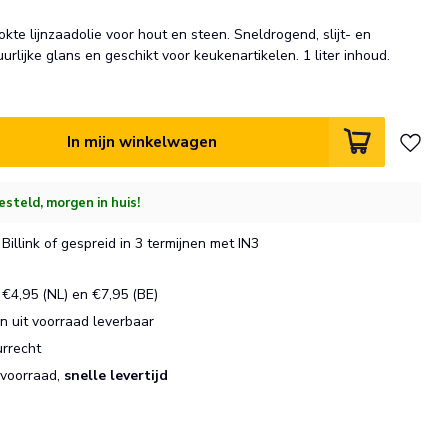
kte lijnzaadolie voor hout en steen. Sneldrogend, slijt- en
urlijke glans en geschikt voor keukenartikelen. 1 liter inhoud.
In mijn winkelwagen
esteld, morgen in huis!
Billink of gespreid in 3 termijnen met IN3
€4,95 (NL) en €7,95 (BE)
 uit voorraad leverbaar
urrecht
 voorraad,
snelle levertijd