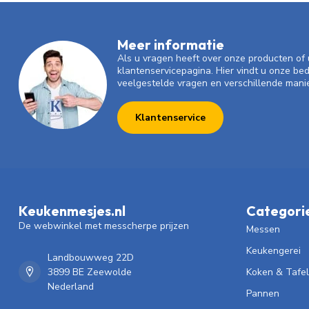
Meer informatie
Als u vragen heeft over onze producten o
klantenservicepagina. Hier vindt u onze be
veelgestelde vragen en verschillende mani
Klantenservice
Keukenmesjes.nl
Categori
De webwinkel met messcherpe prijzen
Messen
Keukengerei
Landbouwweg 22D
3899 BE Zeewolde
Koken & Tafe
Nederland
Pannen