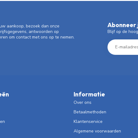
Abonneer j
f uw aankoop, bezoek dan onze
Blijf op de hoo
drijfsgegevens, antwoorden op
eren om contact met ons op te nemen.
eën
Informatie
Over ons
Betaalmethoden
len
Klantenservice
Algemene voorwaarden