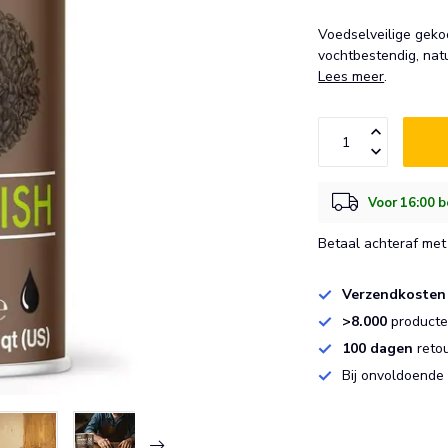
Voedselveilige gekoo
vochtbestendig, natu
Lees meer
.
Voor 16:00 b
Betaal achteraf met 
Verzendkosten
>8.000
producten
100 dagen
reto
Bij onvoldoende