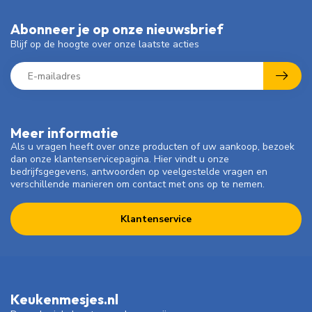
Abonneer je op onze nieuwsbrief
Blijf op de hoogte over onze laatste acties
Meer informatie
Als u vragen heeft over onze producten of uw aankoop, bezoek
dan onze klantenservicepagina. Hier vindt u onze
bedrijfsgegevens, antwoorden op veelgestelde vragen en
verschillende manieren om contact met ons op te nemen.
Klantenservice
Keukenmesjes.nl