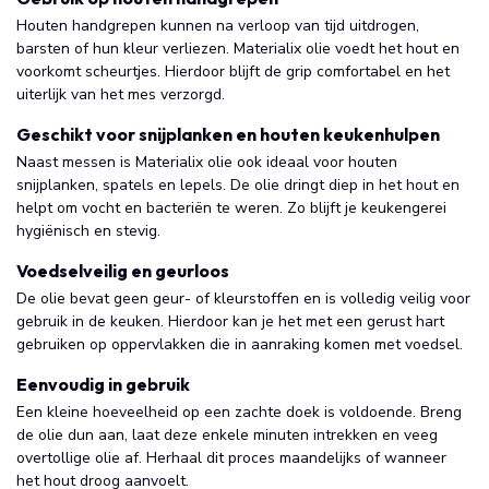
Houten handgrepen kunnen na verloop van tijd uitdrogen,
barsten of hun kleur verliezen. Materialix olie voedt het hout en
voorkomt scheurtjes. Hierdoor blijft de grip comfortabel en het
uiterlijk van het mes verzorgd.
Geschikt voor snijplanken en houten keukenhulpen
Naast messen is Materialix olie ook ideaal voor houten
snijplanken, spatels en lepels. De olie dringt diep in het hout en
helpt om vocht en bacteriën te weren. Zo blijft je keukengerei
hygiënisch en stevig.
Voedselveilig en geurloos
De olie bevat geen geur- of kleurstoffen en is volledig veilig voor
gebruik in de keuken. Hierdoor kan je het met een gerust hart
gebruiken op oppervlakken die in aanraking komen met voedsel.
Eenvoudig in gebruik
Een kleine hoeveelheid op een zachte doek is voldoende. Breng
de olie dun aan, laat deze enkele minuten intrekken en veeg
overtollige olie af. Herhaal dit proces maandelijks of wanneer
het hout droog aanvoelt.