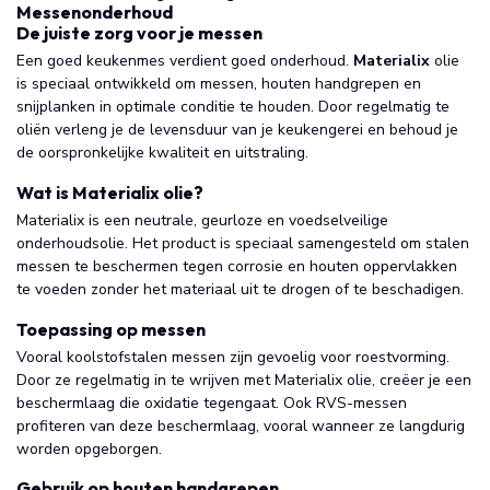
Messenonderhoud
De juiste zorg voor je messen
Een goed keukenmes verdient goed onderhoud.
Materialix
olie
is speciaal ontwikkeld om messen, houten handgrepen en
snijplanken in optimale conditie te houden. Door regelmatig te
oliën verleng je de levensduur van je keukengerei en behoud je
de oorspronkelijke kwaliteit en uitstraling.
Wat is Materialix olie?
Materialix is een neutrale, geurloze en voedselveilige
onderhoudsolie. Het product is speciaal samengesteld om stalen
messen te beschermen tegen corrosie en houten oppervlakken
te voeden zonder het materiaal uit te drogen of te beschadigen.
Toepassing op messen
Vooral koolstofstalen messen zijn gevoelig voor roestvorming.
Door ze regelmatig in te wrijven met Materialix olie, creëer je een
beschermlaag die oxidatie tegengaat. Ook RVS-messen
profiteren van deze beschermlaag, vooral wanneer ze langdurig
worden opgeborgen.
Gebruik op houten handgrepen