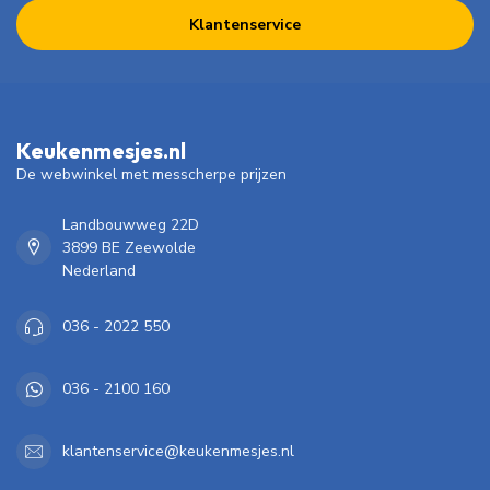
Klantenservice
Keukenmesjes.nl
De webwinkel met messcherpe prijzen
Landbouwweg 22D
3899 BE Zeewolde
Nederland
036 - 2022 550
036 - 2100 160
klantenservice@keukenmesjes.nl