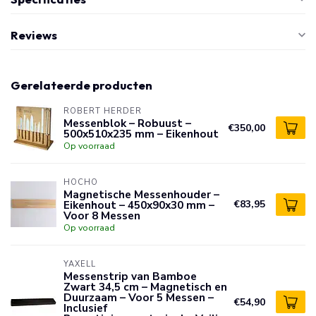
Reviews
Gerelateerde producten
ROBERT HERDER
Messenblok – Robuust –
€350,00
500x510x235 mm – Eikenhout
Op voorraad
HOCHO
Magnetische Messenhouder –
Eikenhout – 450x90x30 mm –
€83,95
Voor 8 Messen
Op voorraad
YAXELL
Messenstrip van Bamboe
Zwart 34,5 cm – Magnetisch en
Duurzaam – Voor 5 Messen –
€54,90
Inclusief