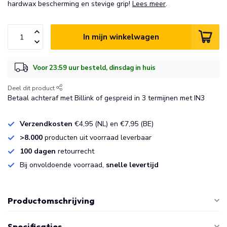
hardwax bescherming en stevige grip!
Lees meer
.
In mijn winkelwagen
Voor 23:59 uur besteld, dinsdag in huis
Deel dit product
Betaal achteraf met Billink of gespreid in 3 termijnen met IN3
Verzendkosten
€4,95 (NL) en €7,95 (BE)
>8.000
producten uit voorraad leverbaar
100 dagen
retourrecht
Bij onvoldoende voorraad,
snelle levertijd
Productomschrijving
Specificaties