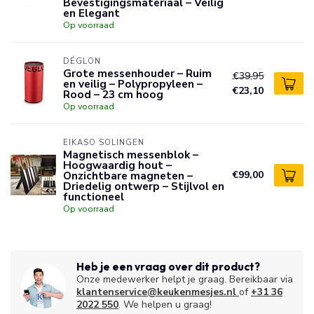
Bevestigingsmateriaal – Veilig
en Elegant
Op voorraad
DÉGLON
Grote messenhouder – Ruim
€39,95
en veilig – Polypropyleen –
€23,10
Rood – 23 cm hoog
Op voorraad
EIKASO SOLINGEN
Magnetisch messenblok –
Hoogwaardig hout –
Onzichtbare magneten –
€99,00
Driedelig ontwerp – Stijlvol en
functioneel
Op voorraad
Heb je een vraag over dit product?
Onze medewerker helpt je graag. Bereikbaar via
klantenservice@keukenmesjes.nl
of
+31 36
2022 550
. We helpen u graag!