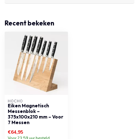
Recent bekeken
HOCHO
Eiken Magnetisch
Messenblok –
375x100x210 mm – Voor
7 Messen
€64,95
Voor 23:59 uur besteld,