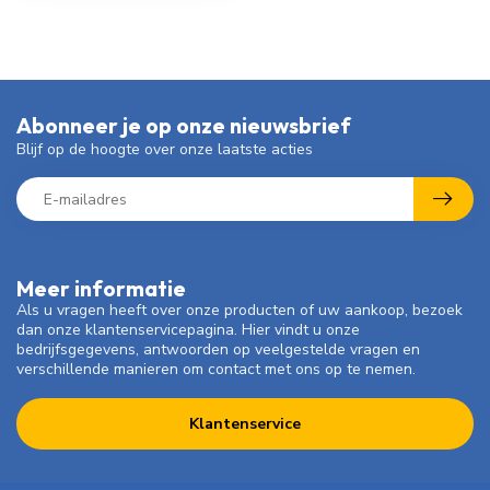
Abonneer je op onze nieuwsbrief
Blijf op de hoogte over onze laatste acties
Meer informatie
Als u vragen heeft over onze producten of uw aankoop, bezoek
dan onze klantenservicepagina. Hier vindt u onze
bedrijfsgegevens, antwoorden op veelgestelde vragen en
verschillende manieren om contact met ons op te nemen.
Klantenservice