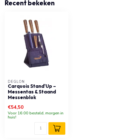
Recent bekeken
DÉGLON
Carquois Stand'Up –
Messentas & Staand
Messenblok
€54,50
Voor 16:00 besteld, morgen in
huis!