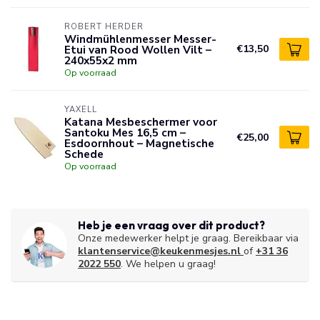
ROBERT HERDER
Windmühlenmesser Messer-
Etui van Rood Wollen Vilt –
€13,50
240x55x2 mm
Op voorraad
YAXELL
Katana Mesbeschermer voor
Santoku Mes 16,5 cm –
€25,00
Esdoornhout – Magnetische
Schede
Op voorraad
Heb je een vraag over dit product?
Onze medewerker helpt je graag. Bereikbaar via
klantenservice@keukenmesjes.nl
of
+31 36
2022 550
. We helpen u graag!