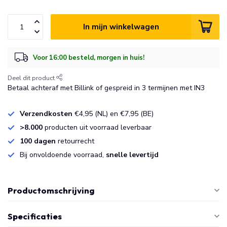
In mijn winkelwagen
Voor 16:00 besteld, morgen in huis!
Deel dit product
Betaal achteraf met Billink of gespreid in 3 termijnen met IN3
Verzendkosten
€4,95 (NL) en €7,95 (BE)
>8.000
producten uit voorraad leverbaar
100 dagen
retourrecht
Bij onvoldoende voorraad,
snelle levertijd
Productomschrijving
Specificaties