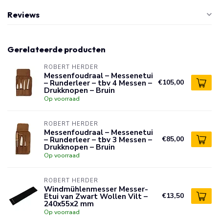
Reviews
Gerelateerde producten
ROBERT HERDER
Messenfoudraal – Messenetui
– Runderleer – tbv 4 Messen –
€105,00
Drukknopen – Bruin
Op voorraad
ROBERT HERDER
Messenfoudraal – Messenetui
– Runderleer – tbv 3 Messen –
€85,00
Drukknopen – Bruin
Op voorraad
ROBERT HERDER
Windmühlenmesser Messer-
Etui van Zwart Wollen Vilt –
€13,50
240x55x2 mm
Op voorraad