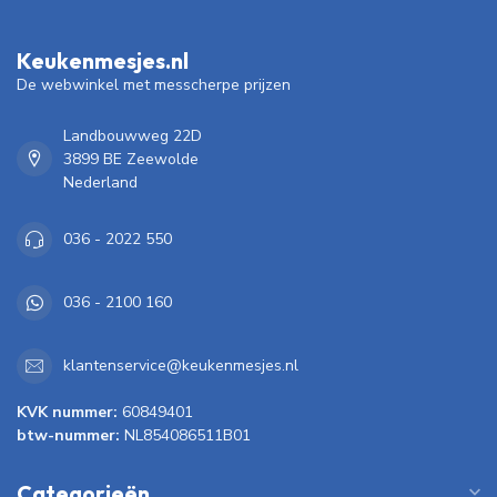
Keukenmesjes.nl
De webwinkel met messcherpe prijzen
Landbouwweg 22D
3899 BE Zeewolde
Nederland
036 - 2022 550
036 - 2100 160
klantenservice@keukenmesjes.nl
KVK nummer:
60849401
btw-nummer:
NL854086511B01
Categorieën