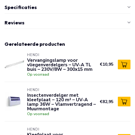
Specificaties
Reviews
Gerelateerde producten
HENDI
Vervangingslamp voor
vliegenverdelgers – UV-A TL
€10,95
buis – 230V/8W – 300x15 mm
Op voorraad
HENDI
Insectenverdelger met
kleefplaat – 120 m² – UV-A
€82,95
lamp 36W – Vlamvertragend –
Muurmontage
Op voorraad
HENDI
Kleefplaat voor