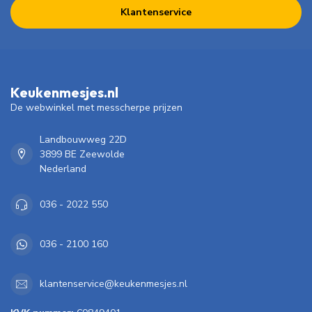
Klantenservice
Keukenmesjes.nl
De webwinkel met messcherpe prijzen
Landbouwweg 22D
3899 BE Zeewolde
Nederland
036 - 2022 550
036 - 2100 160
klantenservice@keukenmesjes.nl