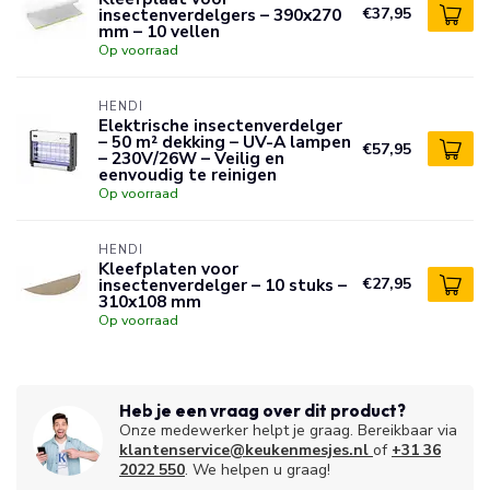
insectenverdelgers – 390x270
€37,95
mm – 10 vellen
Op voorraad
HENDI
Elektrische insectenverdelger
– 50 m² dekking – UV-A lampen
€57,95
– 230V/26W – Veilig en
eenvoudig te reinigen
Op voorraad
HENDI
Kleefplaten voor
insectenverdelger – 10 stuks –
€27,95
310x108 mm
Op voorraad
Heb je een vraag over dit product?
Onze medewerker helpt je graag. Bereikbaar via
klantenservice@keukenmesjes.nl
of
+31 36
2022 550
. We helpen u graag!