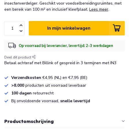
insectenverdelger. Geschikt voor voedselbereidingsruimtes, met
een bereik van 100 m² en inclusief kleefplaat.
Lees meer
.
In mijn winkelwagen
Op voorraad bij leverancier, levertijd: 2-3 werkdagen
Deel dit product
Betaal achteraf met Billink of gespreid in 3 termijnen met IN3
Verzendkosten
€4,95 (NL) en €7,95 (BE)
>8.000
producten uit voorraad leverbaar
100 dagen
retourrecht
Bij onvoldoende voorraad,
snelle levertijd
Productomschrijving