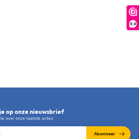
9,8
e op onze nieuwsbrief
gte over onze laatste acties
Abonneer