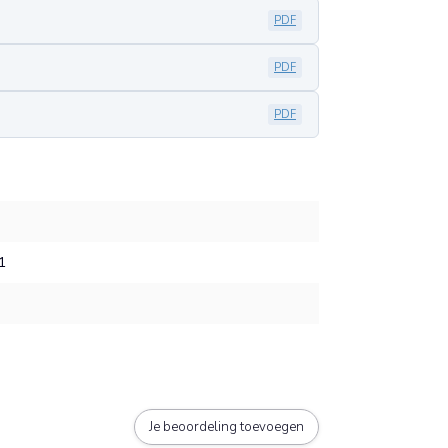
PDF
PDF
PDF
1
Je beoordeling toevoegen