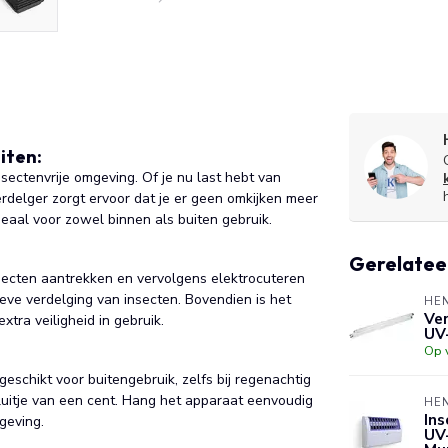
iten:
sectenvrije omgeving. Of je nu last hebt van
rdelger zorgt ervoor dat je er geen omkijken meer
deaal voor zowel binnen als buiten gebruik.
Gerelatee
secten aantrekken en vervolgens elektrocuteren
eve verdelging van insecten. Bovendien is het
HE
Ver
tra veiligheid in gebruik.
UV
Op 
eschikt voor buitengebruik, zelfs bij regenachtig
itje van een cent. Hang het apparaat eenvoudig
HE
Ins
geving.
UV