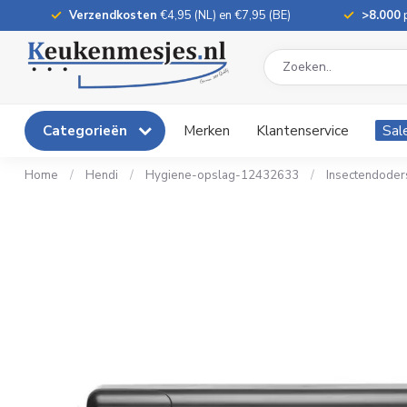
Verzendkosten
€4,95 (NL) en €7,95 (BE)
>8.000
p
Categorieën
Merken
Klantenservice
Sal
Home
/
Hendi
/
Hygiene-opslag-12432633
/
Insectendoder