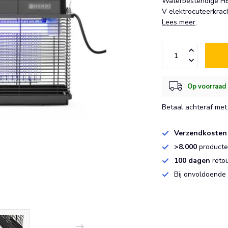
Waterbestendige HE
V elektrocuteerkrac
Lees meer
.
Op voorraad 
Betaal achteraf met 
Verzendkosten
>8.000
producten
100 dagen
reto
Bij onvoldoende