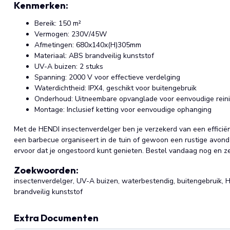
Kenmerken:
Bereik: 150 m²
Vermogen: 230V/45W
Afmetingen: 680x140x(H)305mm
Materiaal: ABS brandveilig kunststof
UV-A buizen: 2 stuks
Spanning: 2000 V voor effectieve verdelging
Waterdichtheid: IPX4, geschikt voor buitengebruik
Onderhoud: Uitneembare opvanglade voor eenvoudige reini
Montage: Inclusief ketting voor eenvoudige ophanging
Met de HENDI insectenverdelger ben je verzekerd van een efficiënt
een barbecue organiseert in de tuin of gewoon een rustige avond 
ervoor dat je ongestoord kunt genieten. Bestel vandaag nog en z
Zoekwoorden:
insectenverdelger, UV-A buizen, waterbestendig, buitengebruik, HE
brandveilig kunststof
Extra Documenten