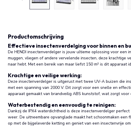
Productomschrijving
Effectieve insectenverdelging voor binnen en bu
De HENDI insectenverdelger is jouw ultieme oplossing voor een in
muggen, vliegen of andere vervelende insecten, deze krachtige ve
naar hebt. Met een bereik van maar liefst 150 m² is dit apparaat i
Krachtige en veilige werking:
Deze insectenverdelger is uitgerust met twee UV-A buizen die in
met een spanning van 2000 V. Dit zorgt voor een snelle en effecti
apparaat gemaakt van brandveilig ABS kunststof, wat zorgt voor ex
Waterbestendig en eenvoudig te reinigen:
Dankzij de IPX4 waterdichtheid is deze insectenverdelger perfect g
weer. De uitneembare opvanglade maakt het schoonmaken een flu
op met de bijgeleverde ketting en geniet van een insectenvrije om