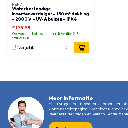
HENDI
Waterbestendige
insectenverdelger – 150 m² dekking
– 2000 V – UV-A buizen – IPX4
€123,95
Op voorraad bij leverancier, levertijd: 2-3
werkdagen
Vergelijk
Meer informatie
Als u vragen heeft over onze producten o
klantenservicepagina. Hier vindt u onze be
veelgestelde vragen en verschillende mani