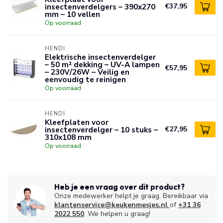
insectenverdelgers – 390x270
€37,95
mm – 10 vellen
Op voorraad
HENDI
Elektrische insectenverdelger
– 50 m² dekking – UV-A lampen
€57,95
– 230V/26W – Veilig en
eenvoudig te reinigen
Op voorraad
HENDI
Kleefplaten voor
insectenverdelger – 10 stuks –
€27,95
310x108 mm
Op voorraad
Heb je een vraag over dit product?
Onze medewerker helpt je graag. Bereikbaar via
klantenservice@keukenmesjes.nl
of
+31 36
2022 550
. We helpen u graag!