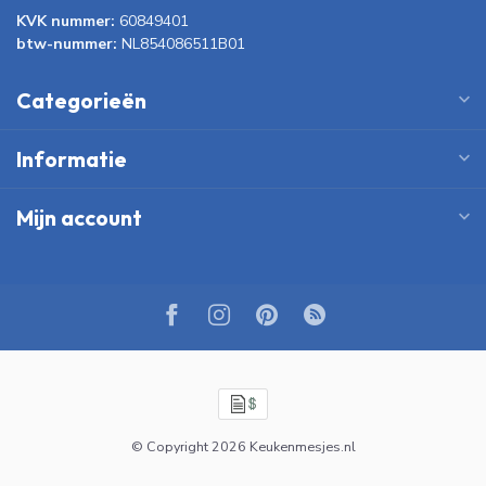
KVK nummer:
60849401
btw-nummer:
NL854086511B01
Categorieën
Informatie
Mijn account
© Copyright 2026 Keukenmesjes.nl