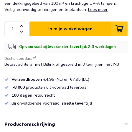
een dekkingsgebied van 100 m² en krachtige UV-A lampen.
Veilig, eenvoudig te reinigen en te plaatsen.
Lees meer
.
In mijn winkelwagen
Op voorraad bij leverancier, levertijd: 2-3 werkdagen
Deel dit product
Betaal achteraf met Billink of gespreid in 3 termijnen met IN3
Verzendkosten
€4,95 (NL) en €7,95 (BE)
>8.000
producten uit voorraad leverbaar
100 dagen
retourrecht
Bij onvoldoende voorraad,
snelle levertijd
Productomschrijving