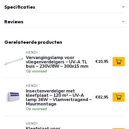
Specificaties
Reviews
Gerelateerde producten
HENDI
Vervangingslamp voor
vliegenverdelgers – UV-A TL
€10,95
buis – 230V/8W – 300x15 mm
Op voorraad
HENDI
Insectenverdelger met
kleefplaat – 120 m² – UV-A
€82,95
lamp 36W – Vlamvertragend –
Muurmontage
Op voorraad
HENDI
Kleefplaat voor