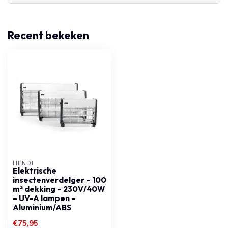
Recent bekeken
HENDI
Elektrische
insectenverdelger – 100
m² dekking – 230V/40W
– UV-A lampen –
Aluminium/ABS
€75,95