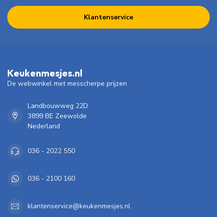
Klantenservice
Keukenmesjes.nl
De webwinkel met messcherpe prijzen
Landbouwweg 22D
3899 BE Zeewolde
Nederland
036 - 2022 550
036 - 2100 160
klantenservice@keukenmesjes.nl