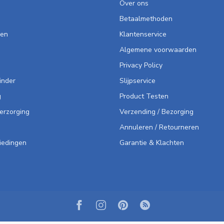
Over ons
Betaalmethoden
len
Klantenservice
Algemene voorwaarden
Privacy Policy
inder
Slijpservice
g
Product Testen
Verzorging
Verzending / Bezorging
Annuleren / Retourneren
iedingen
Garantie & Klachten