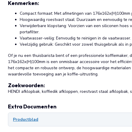
Kenmerken:
Compact formaat: Met afmetingen van 176x162x(H)100mm pa
Hoogwaardig roestvast staal: Duurzaam en eenvoudig te rei
Verwijderbare klopstang: Voorzien van een siliconen hoes v
portafilter.
Vaatwasser-veilig: Eenvoudig te reinigen in de vaatwasser.
Veelzijdig gebruik: Geschikt voor zowel thuisgebruik als in 
Of je nu een thuisbarista bent of een professionele koffiemaker,
176x162x(H)100mm is een onmisbaar accessoire voor het efficiënt 
het compacte en robuuste ontwerp, de hoogwaardige materialen e
waardevolle toevoeging aan je koffie-uitrusting.
Zoekwoorden:
HENDI afklopbak, koffiedik afkloppen, roestvast staal afklopbak, 
Extra Documenten
Productblad