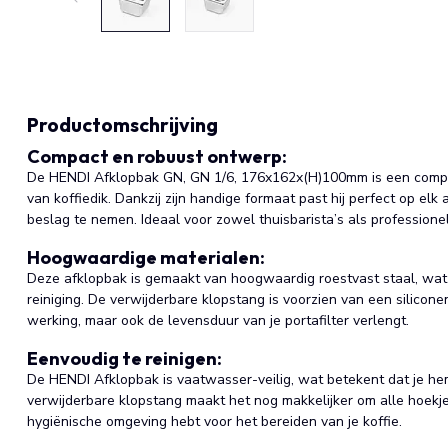
Productomschrijving
Compact en robuust ontwerp:
De HENDI Afklopbak GN, GN 1/6, 176x162x(H)100mm is een compa
van koffiedik. Dankzij zijn handige formaat past hij perfect op elk
beslag te nemen. Ideaal voor zowel thuisbarista’s als professionel
Hoogwaardige materialen:
Deze afklopbak is gemaakt van hoogwaardig roestvast staal, wat
reiniging. De verwijderbare klopstang is voorzien van een siliconen
werking, maar ook de levensduur van je portafilter verlengt.
Eenvoudig te reinigen:
De HENDI Afklopbak is vaatwasser-veilig, wat betekent dat je h
verwijderbare klopstang maakt het nog makkelijker om alle hoekje
hygiënische omgeving hebt voor het bereiden van je koffie.