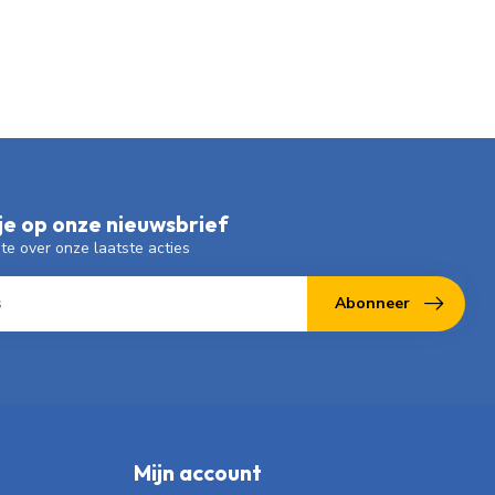
e op onze nieuwsbrief
gte over onze laatste acties
Abonneer
Mijn account