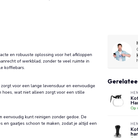
cte en robuuste oplossing voor het afkloppen
 aanrecht of werkblad, zonder te veel ruimte in
e koffiebars.
Gerelatee
 zorgt voor een lange levensduur en eenvoudige
 hoes, wat niet alleen zorgt voor een stille
HE
Ko
Ha
Op 
em eenvoudig kunt reinigen zonder gedoe. De
s en gaatjes schoon te maken, zodat je altijd een
HE
Kof
ha