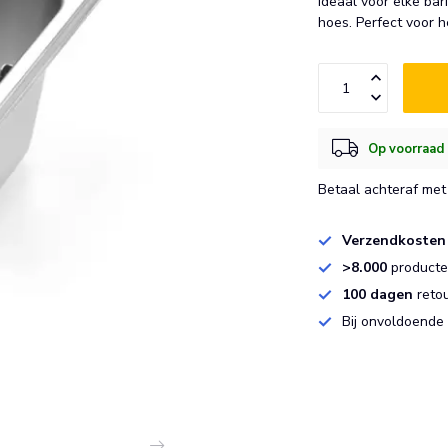
Ideaal voor elke bar
hoes. Perfect voor 
Op voorraad 
Betaal achteraf met 
Verzendkosten
>8.000
producten
100 dagen
reto
Bij onvoldoende