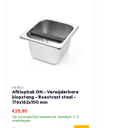
HENDI
Afklopbak GN – Verwijderbare
klopstang – Roestvast staal –
176x162x100 mm
€25,95
Op voorraad bij leverancier, levertijd: 2-3
werkdagen