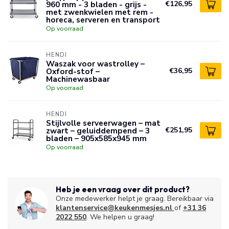
960 mm - 3 bladen - grijs -
€126,95
met zwenkwielen met rem -
horeca, serveren en transport
Op voorraad
HENDI
Waszak voor wastrolley –
Oxford-stof –
€36,95
Machinewasbaar
Op voorraad
HENDI
Stijlvolle serveerwagen – mat
zwart – geluiddempend – 3
€251,95
bladen – 905x585x945 mm
Op voorraad
Heb je een vraag over dit product?
Onze medewerker helpt je graag. Bereikbaar via
klantenservice@keukenmesjes.nl
of
+31 36
2022 550
. We helpen u graag!