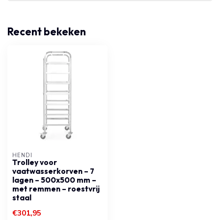
Recent bekeken
HENDI
Trolley voor
vaatwasserkorven – 7
lagen – 500x500 mm –
met remmen – roestvrij
staal
€301,95