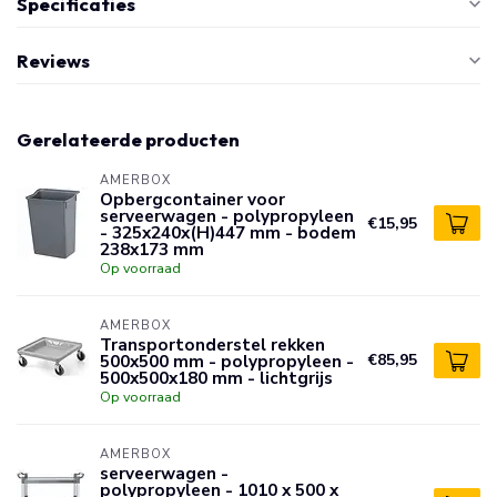
Specificaties
Reviews
Gerelateerde producten
AMERBOX
Opbergcontainer voor
serveerwagen - polypropyleen
€15,95
- 325x240x(H)447 mm - bodem
238x173 mm
Op voorraad
AMERBOX
Transportonderstel rekken
500x500 mm - polypropyleen -
€85,95
500x500x180 mm - lichtgrijs
Op voorraad
AMERBOX
serveerwagen -
polypropyleen - 1010 x 500 x