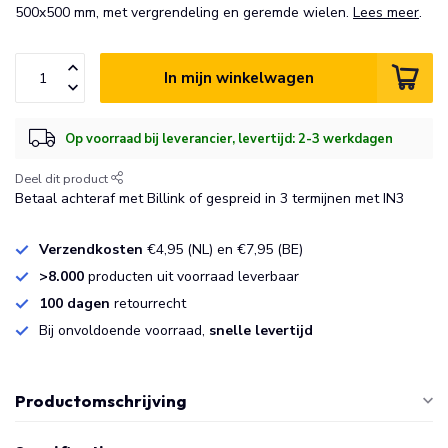
500x500 mm, met vergrendeling en geremde wielen.
Lees meer
.
In mijn winkelwagen
Op voorraad bij leverancier, levertijd: 2-3 werkdagen
Deel dit product
Betaal achteraf met Billink of gespreid in 3 termijnen met IN3
Verzendkosten
€4,95 (NL) en €7,95 (BE)
>8.000
producten uit voorraad leverbaar
100 dagen
retourrecht
Bij onvoldoende voorraad,
snelle levertijd
Productomschrijving