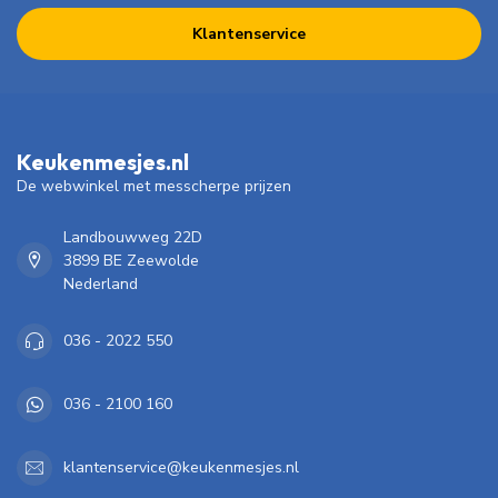
Klantenservice
Keukenmesjes.nl
De webwinkel met messcherpe prijzen
Landbouwweg 22D
3899 BE Zeewolde
Nederland
036 - 2022 550
036 - 2100 160
klantenservice@keukenmesjes.nl