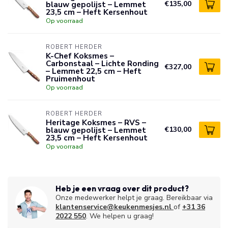
blauw gepolijst – Lemmet
€135,00
23,5 cm – Heft Kersenhout
Op voorraad
ROBERT HERDER
K-Chef Koksmes –
Carbonstaal – Lichte Ronding
€327,00
– Lemmet 22,5 cm – Heft
Pruimenhout
Op voorraad
ROBERT HERDER
Heritage Koksmes – RVS –
blauw gepolijst – Lemmet
€130,00
23,5 cm – Heft Kersenhout
Op voorraad
Heb je een vraag over dit product?
Onze medewerker helpt je graag. Bereikbaar via
klantenservice@keukenmesjes.nl
of
+31 36
2022 550
. We helpen u graag!