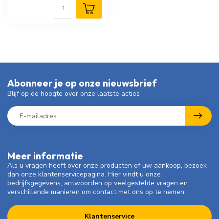
Abonneer je op onze nieuwsbrief
Blijf op de hoogte over onze laatste acties
Meer informatie
Als u vragen heeft over onze producten of uw aankoop, bezoek
dan onze klantenservicepagina. Hier vindt u onze
bedrijfsgegevens, antwoorden op veelgestelde vragen en
verschillende manieren om contact met ons op te nemen.
Klantenservice