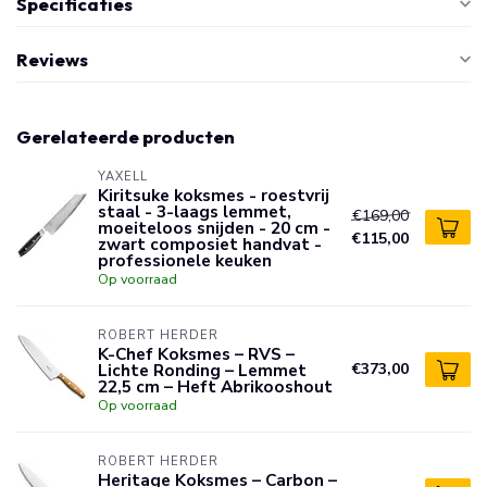
Specificaties
Reviews
Gerelateerde producten
YAXELL
Kiritsuke koksmes - roestvrij
staal - 3-laags lemmet,
€169,00
moeiteloos snijden - 20 cm -
€115,00
zwart composiet handvat -
professionele keuken
Op voorraad
ROBERT HERDER
K-Chef Koksmes – RVS –
Lichte Ronding – Lemmet
€373,00
22,5 cm – Heft Abrikooshout
Op voorraad
ROBERT HERDER
Heritage Koksmes – Carbon –