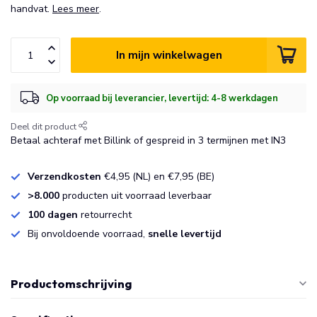
handvat.
Lees meer
.
In mijn winkelwagen
Op voorraad bij leverancier, levertijd: 4-8 werkdagen
Deel dit product
Betaal achteraf met Billink of gespreid in 3 termijnen met IN3
Verzendkosten
€4,95 (NL) en €7,95 (BE)
>8.000
producten uit voorraad leverbaar
100 dagen
retourrecht
Bij onvoldoende voorraad,
snelle levertijd
Productomschrijving