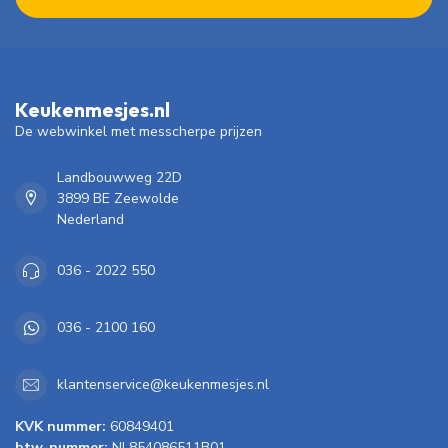
Keukenmesjes.nl
De webwinkel met messcherpe prijzen
Landbouwweg 22D
3899 BE Zeewolde
Nederland
036 - 2022 550
036 - 2100 160
klantenservice@keukenmesjes.nl
KVK nummer:
60849401
btw-nummer:
NL854086511B01