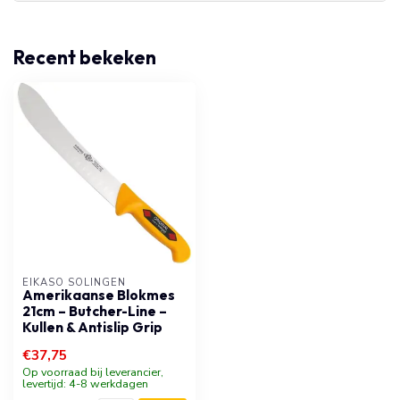
Recent bekeken
EIKASO SOLINGEN
Amerikaanse Blokmes
21cm – Butcher-Line –
Kullen & Antislip Grip
€37,75
Op voorraad bij leverancier,
levertijd: 4-8 werkdagen