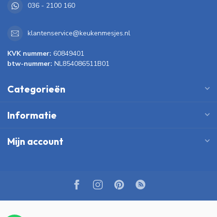
036 - 2100 160
klantenservice@keukenmesjes.nl
KVK nummer:
60849401
btw-nummer:
NL854086511B01
Categorieën
Informatie
Mijn account