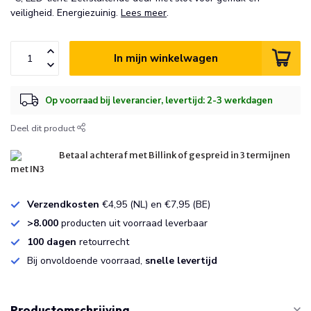
veiligheid. Energiezuinig.
Lees meer
.
In mijn winkelwagen
Op voorraad bij leverancier, levertijd: 2-3 werkdagen
Deel dit product
Betaal achteraf met Billink of gespreid in 3 termijnen
met IN3
Verzendkosten
€4,95 (NL) en €7,95 (BE)
>8.000
producten uit voorraad leverbaar
100 dagen
retourrecht
Bij onvoldoende voorraad,
snelle levertijd
Productomschrijving