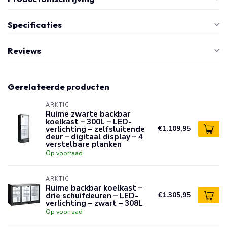
Specificaties
Reviews
Gerelateerde producten
ARKTIC
Ruime zwarte backbar
koelkast – 300L – LED-
verlichting – zelfsluitende
€1.109,95
deur – digitaal display – 4
verstelbare planken
Op voorraad
ARKTIC
Ruime backbar koelkast –
drie schuifdeuren – LED-
€1.305,95
verlichting – zwart – 308L
Op voorraad