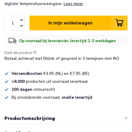
digitale temperatuurweergave.
Lees meer
.
In mijn winkelwagen
Op voorraad bij leverancier, levertijd: 2-3 werkdagen
Deel dit product
Betaal achteraf met Billink of gespreid in 3 termijnen met IN3
Verzendkosten
€4,95 (NL) en €7,95 (BE)
>8.000
producten uit voorraad leverbaar
100 dagen
retourrecht
Bij onvoldoende voorraad,
snelle levertijd
Productomschrijving