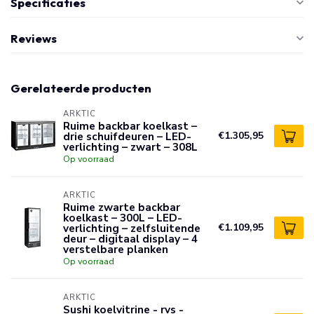
Specificaties
Reviews
Gerelateerde producten
ARKTIC
Ruime backbar koelkast –
drie schuifdeuren – LED-
€1.305,95
verlichting – zwart – 308L
Op voorraad
ARKTIC
Ruime zwarte backbar
koelkast – 300L – LED-
verlichting – zelfsluitende
€1.109,95
deur – digitaal display – 4
verstelbare planken
Op voorraad
ARKTIC
Sushi koelvitrine - rvs -