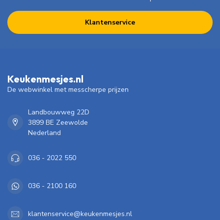
Klantenservice
Keukenmesjes.nl
De webwinkel met messcherpe prijzen
Landbouwweg 22D
3899 BE Zeewolde
Nederland
036 - 2022 550
036 - 2100 160
klantenservice@keukenmesjes.nl