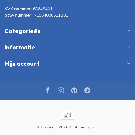
KVK nummer:
60849401
btw-nummer:
NL854086511B01
Categorieën
Informatie
Mijn account
© Copyright 2026 Keukenmesjes.nl