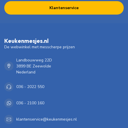
Klantenservice
Keukenmesjes.nl
De webwinkel met messcherpe prijzen
Landbouwweg 22D
3899 BE Zeewolde
Nederland
036 - 2022 550
036 - 2100 160
klantenservice@keukenmesjes.nl