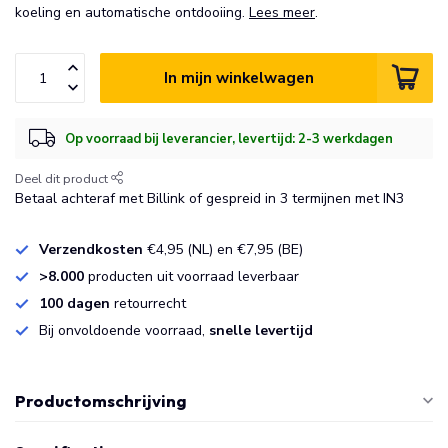
koeling en automatische ontdooiing.
Lees meer
.
In mijn winkelwagen
Op voorraad bij leverancier, levertijd: 2-3 werkdagen
Deel dit product
Betaal achteraf met Billink of gespreid in 3 termijnen met IN3
Verzendkosten
€4,95 (NL) en €7,95 (BE)
>8.000
producten uit voorraad leverbaar
100 dagen
retourrecht
Bij onvoldoende voorraad,
snelle levertijd
Productomschrijving