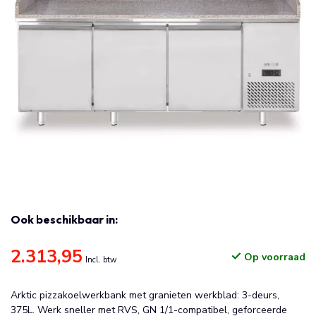
Ook beschikbaar in:
2.313,95
Op voorraad
Incl. btw
Arktic pizzakoelwerkbank met granieten werkblad: 3-deurs,
375L. Werk sneller met RVS, GN 1/1-compatibel, geforceerde