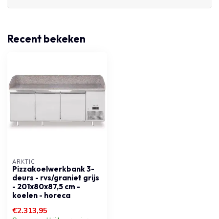
Recent bekeken
ARKTIC
Pizzakoelwerkbank 3-
deurs - rvs/graniet grijs
- 201x80x87,5 cm -
koelen - horeca
€2.313,95