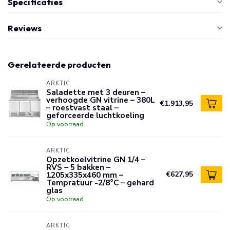
Specificaties
Reviews
Gerelateerde producten
ARKTIC
Saladette met 3 deuren –
verhoogde GN vitrine – 380L
€1.913,95
– roestvast staal –
geforceerde luchtkoeling
Op voorraad
ARKTIC
Opzetkoelvitrine GN 1/4 –
RVS – 5 bakken –
1205x335x460 mm –
€627,95
Tempratuur -2/8°C – gehard
glas
Op voorraad
ARKTIC