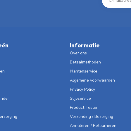
eën
Informatie
Over ons
Betaalmethoden
len
Klantenservice
Algemene voorwaarden
Privacy Policy
inder
Slijpservice
g
Product Testen
Verzorging
Verzending / Bezorging
Annuleren / Retourneren