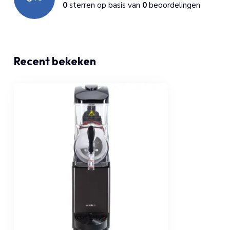
0
sterren op basis van
0
beoordelingen
Recent bekeken