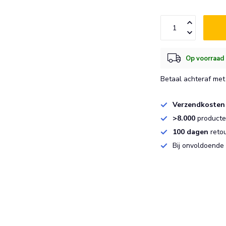
Op voorraad 
Betaal achteraf met 
Verzendkosten
>8.000
producten
100 dagen
reto
Bij onvoldoende