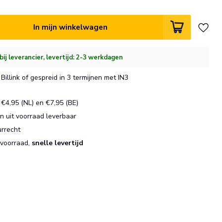
In mijn winkelwagen
bij leverancier, levertijd: 2-3 werkdagen
Billink of gespreid in 3 termijnen met IN3
€4,95 (NL) en €7,95 (BE)
 uit voorraad leverbaar
urrecht
 voorraad,
snelle levertijd