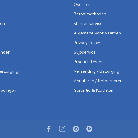
Over ons
Betaalmethoden
len
Klantenservice
Algemene voorwaarden
Privacy Policy
inder
Slijpservice
g
Product Testen
Verzorging
Verzending / Bezorging
Annuleren / Retourneren
iedingen
Garantie & Klachten