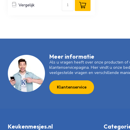
Vergelijk
Meer informatie
Als u vragen heeft over onze producten o
klantenservicepagina. Hier vindt u onze be
veelgestelde vragen en verschillende mani
Klantenservice
Keukenmesjes.nl
Categori