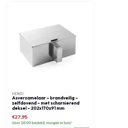
HENDI
Asverzamelaar – brandveilig –
zelfdovend – met scharnierend
deksel – 202x170x91 mm
€27,95
Voor 16:00 besteld, morgen in huis!