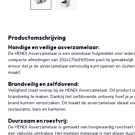
Productomschrijving
Handige en veilige asverzamelaar:
De HENDI Asverzamelaar is een onmisbaar hulpmiddel voor iedere
compacte afmetingen van 202x170x(H)91mm past hij gemakkelijk o
ervoor dat je de asverzamelaar eenvoudig kunt openen en sluiten
maakt.
Brandveilig en zelfdovend:
Veiligheid staat voorop bij de HENDI Asverzamelaar. Dit product
brandveilig te maken. Dankzij het zelfdovende ontwerp hoef je j
brand kunnen veroorzaken. Dit maakt de asverzamelaar ideaal vo
restaurants, bars en kantoren.
Duurzaam en roestvrij:
De HENDI Asverzamelaar is gemaakt van hoogwaardig roestvast s
een stijlvolle uitstraling. Het metalen materiaal is niet alleen d