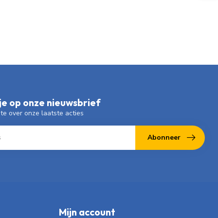
e op onze nieuwsbrief
gte over onze laatste acties
Abonneer
Mijn account