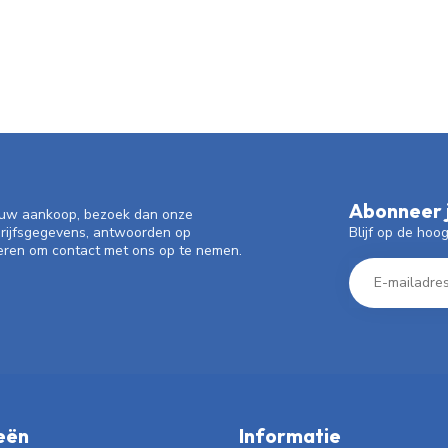
Abonneer j
f uw aankoop, bezoek dan onze
Blijf op de hoo
drijfsgegevens, antwoorden op
eren om contact met ons op te nemen.
eën
Informatie