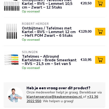
Kartel – RVS – Lemmet 10,5
€20,50
cm – Zwart – 12 Stuks
Op voorraad
ROBERT HERDER
Ontbijtmes / Tafelmes met
Kartel – RVS – Lemmet 12 cm
€129,00
– Heft POM Zwart – 6 Stuks
Op voorraad
SOLINGEN
Tafelmes – Allround
Kartelmes – Brede Smeerkant
€10,95
– RVS – 21,5 cm – Set van 5
Op voorraad
Heb je een vraag over dit product?
Onze medewerker helpt je graag. Bereikbaar via
klantenservice@keukenmesjes.nl
of
+31 36
2022 550
. We helpen u graag!