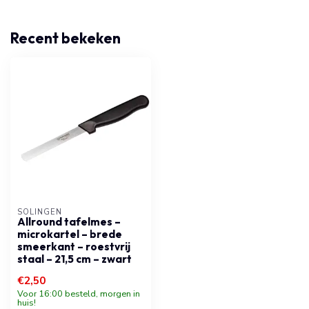
Recent bekeken
SOLINGEN
Allround tafelmes –
microkartel – brede
smeerkant – roestvrij
staal – 21,5 cm – zwart
€2,50
Voor 16:00 besteld, morgen in
huis!