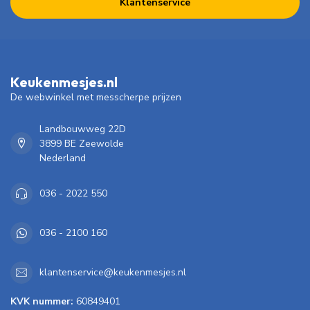
Klantenservice
Keukenmesjes.nl
De webwinkel met messcherpe prijzen
Landbouwweg 22D
3899 BE Zeewolde
Nederland
036 - 2022 550
036 - 2100 160
klantenservice@keukenmesjes.nl
KVK nummer:
60849401