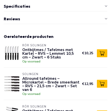
Specificaties
Reviews
Gerelateerde producten
RÖR SOLINGEN
Ontbijtmes / Tafelmes met
Kartel – RVS – Lemmet 10,5
€10,25
cm – Zwart – 6 Stuks
Op voorraad
SOLINGEN
Allround tafelmes –
Microkartel – Brede smeerkant
€12,95
– RVS – 21,5 cm – Zwart – Set
van 6
Op voorraad
RÖR SOLINGEN
Ontbijtmes / Tafelmes met