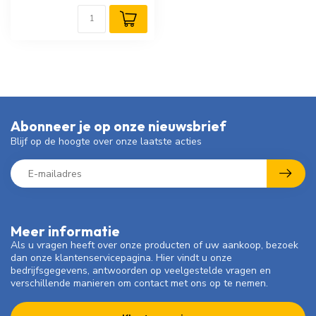
Abonneer je op onze nieuwsbrief
Blijf op de hoogte over onze laatste acties
Meer informatie
Als u vragen heeft over onze producten of uw aankoop, bezoek
dan onze klantenservicepagina. Hier vindt u onze
bedrijfsgegevens, antwoorden op veelgestelde vragen en
verschillende manieren om contact met ons op te nemen.