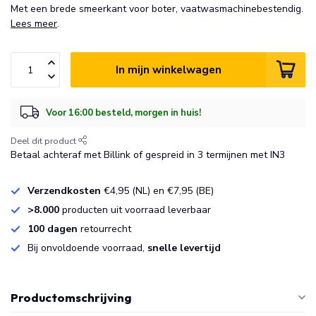
Met een brede smeerkant voor boter, vaatwasmachinebestendig.
Lees meer
.
In mijn winkelwagen
Voor 16:00 besteld, morgen in huis!
Deel dit product
Betaal achteraf met Billink of gespreid in 3 termijnen met IN3
Verzendkosten
€4,95 (NL) en €7,95 (BE)
>8.000
producten uit voorraad leverbaar
100 dagen
retourrecht
Bij onvoldoende voorraad,
snelle levertijd
Productomschrijving