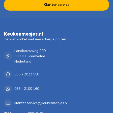
Klantenservice
Keukenmesjes.nl
De webwinkel met messcherpe prijzen
Landbouwweg 22D
3899 BE Zeewolde
Nederland
036 - 2022 550
036 - 2100 160
klantenservice@keukenmesjes.nl