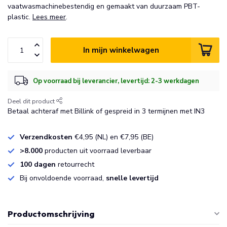
vaatwasmachinebestendig en gemaakt van duurzaam PBT-
plastic.
Lees meer
.
In mijn winkelwagen
Op voorraad bij leverancier, levertijd: 2-3 werkdagen
Deel dit product
Betaal achteraf met Billink of gespreid in 3 termijnen met IN3
Verzendkosten
€4,95 (NL) en €7,95 (BE)
>8.000
producten uit voorraad leverbaar
100 dagen
retourrecht
Bij onvoldoende voorraad,
snelle levertijd
Productomschrijving