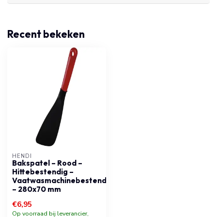
Recent bekeken
HENDI
Bakspatel – Rood –
Hittebestendig –
Vaatwasmachinebestendig
– 280x70 mm
€6,95
Op voorraad bij leverancier,