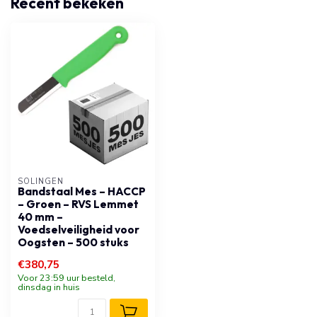
Recent bekeken
SOLINGEN
Bandstaal Mes – HACCP
– Groen – RVS Lemmet
40 mm –
Voedselveiligheid voor
Oogsten – 500 stuks
€380,75
Voor 23:59 uur besteld,
dinsdag in huis