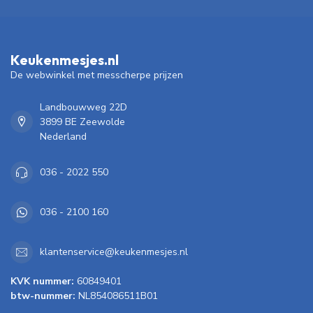
Keukenmesjes.nl
De webwinkel met messcherpe prijzen
Landbouwweg 22D
3899 BE Zeewolde
Nederland
036 - 2022 550
036 - 2100 160
klantenservice@keukenmesjes.nl
KVK nummer:
60849401
btw-nummer:
NL854086511B01