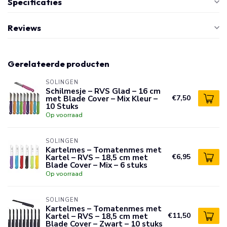
Specificaties
Reviews
Gerelateerde producten
SOLINGEN
Schilmesje – RVS Glad – 16 cm
met Blade Cover – Mix Kleur –
€7,50
10 Stuks
Op voorraad
SOLINGEN
Kartelmes – Tomatenmes met
Kartel – RVS – 18,5 cm met
€6,95
Blade Cover – Mix – 6 stuks
Op voorraad
SOLINGEN
Kartelmes – Tomatenmes met
Kartel – RVS – 18,5 cm met
€11,50
Blade Cover – Zwart – 10 stuks