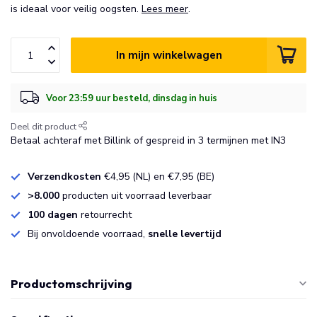
is ideaal voor veilig oogsten.
Lees meer
.
In mijn winkelwagen
Voor 23:59 uur besteld, dinsdag in huis
Deel dit product
Betaal achteraf met Billink of gespreid in 3 termijnen met IN3
Verzendkosten
€4,95 (NL) en €7,95 (BE)
>8.000
producten uit voorraad leverbaar
100 dagen
retourrecht
Bij onvoldoende voorraad,
snelle levertijd
Productomschrijving