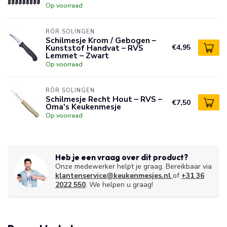
Op voorraad
RÖR SOLINGEN
Schilmesje Krom / Gebogen –
Kunststof Handvat – RVS
€4,95
Lemmet – Zwart
Op voorraad
RÖR SOLINGEN
Schilmesje Recht Hout – RVS –
€7,50
Oma's Keukenmesje
Op voorraad
Heb je een vraag over dit product?
Onze medewerker helpt je graag. Bereikbaar via
klantenservice@keukenmesjes.nl
of
+31 36
2022 550
. We helpen u graag!