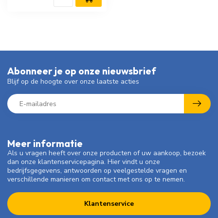
Abonneer je op onze nieuwsbrief
Blijf op de hoogte over onze laatste acties
Meer informatie
Als u vragen heeft over onze producten of uw aankoop, bezoek
dan onze klantenservicepagina. Hier vindt u onze
bedrijfsgegevens, antwoorden op veelgestelde vragen en
verschillende manieren om contact met ons op te nemen.
Klantenservice