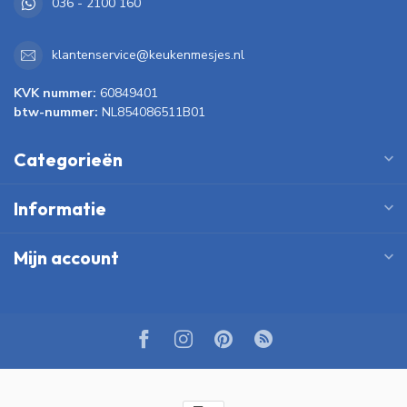
036 - 2100 160
klantenservice@keukenmesjes.nl
KVK nummer:
60849401
btw-nummer:
NL854086511B01
Categorieën
Informatie
Mijn account