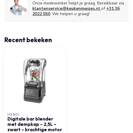
Onze medewerker helpt je graag. Bereikbaar via
klantenservice@keukenmesjes.nl
of
+31 36
2022 550
. We helpen u graag!
Recent bekeken
HENDI
Digitale bar blender
met dempkap – 2,5L –
zwart – krachtige motor