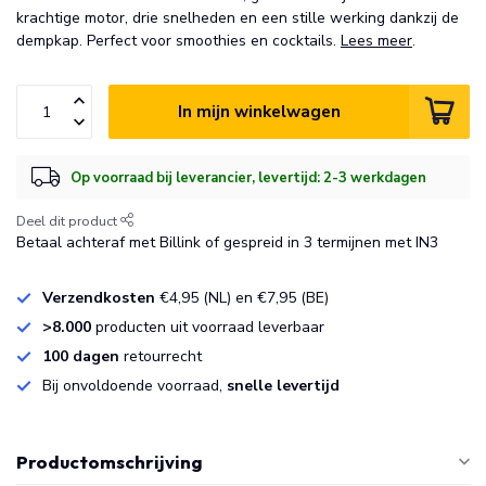
krachtige motor, drie snelheden en een stille werking dankzij de
dempkap. Perfect voor smoothies en cocktails.
Lees meer
.
In mijn winkelwagen
Op voorraad bij leverancier, levertijd: 2-3 werkdagen
Deel dit product
Betaal achteraf met Billink of gespreid in 3 termijnen met IN3
Verzendkosten
€4,95 (NL) en €7,95 (BE)
>8.000
producten uit voorraad leverbaar
100 dagen
retourrecht
Bij onvoldoende voorraad,
snelle levertijd
Productomschrijving