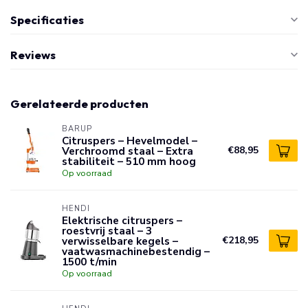
Specificaties
Reviews
Gerelateerde producten
BARUP
Citruspers – Hevelmodel –
Verchroomd staal – Extra
€88,95
stabiliteit – 510 mm hoog
Op voorraad
HENDI
Elektrische citruspers –
roestvrij staal – 3
verwisselbare kegels –
€218,95
vaatwasmachinebestendig –
1500 t/min
Op voorraad