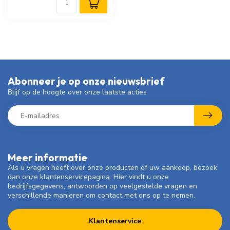
Abonneer je op onze nieuwsbrief
Blijf op de hoogte over onze laatste acties
Meer informatie
Als u vragen heeft over onze producten of uw aankoop, bezoek
dan onze klantenservicepagina. Hier vindt u onze
bedrijfsgegevens, antwoorden op veelgestelde vragen en
verschillende manieren om contact met ons op te nemen.
Klantenservice