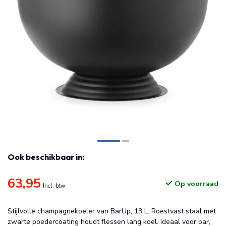
Ook beschikbaar in:
63,95
Op voorraad
Incl. btw
Stijlvolle champagnekoeler van BarUp, 13 L. Roestvast staal met
zwarte poedercoating houdt flessen lang koel. Ideaal voor bar,