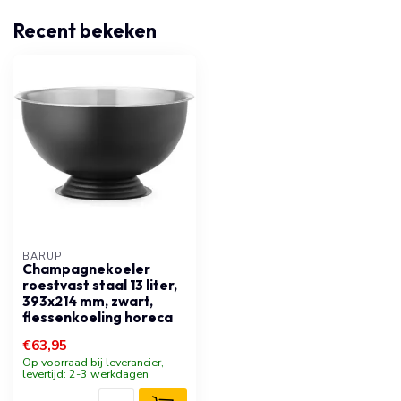
Recent bekeken
BARUP
Champagnekoeler
roestvast staal 13 liter,
393x214 mm, zwart,
flessenkoeling horeca
€63,95
Op voorraad bij leverancier,
levertijd: 2-3 werkdagen