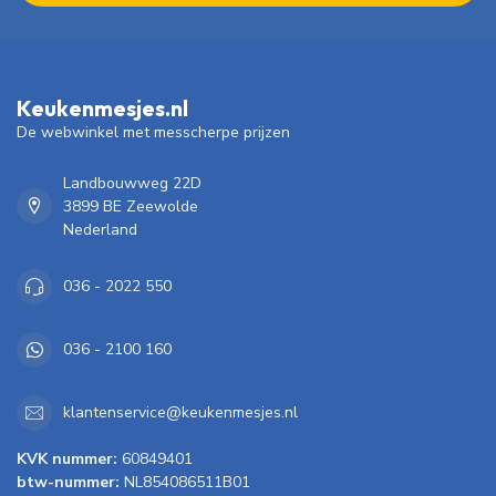
Keukenmesjes.nl
De webwinkel met messcherpe prijzen
Landbouwweg 22D
3899 BE Zeewolde
Nederland
036 - 2022 550
036 - 2100 160
klantenservice@keukenmesjes.nl
KVK nummer:
60849401
btw-nummer:
NL854086511B01