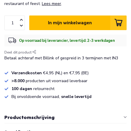
restaurant of feest.
Lees meer
.
In mijn winkelwagen
Op voorraad bij leverancier, levertijd: 2-3 werkdagen
Deel dit product
Betaal achteraf met Billink of gespreid in 3 termijnen met IN3
Verzendkosten
€4,95 (NL) en €7,95 (BE)
>8.000
producten uit voorraad leverbaar
100 dagen
retourrecht
Bij onvoldoende voorraad,
snelle levertijd
Productomschrijving