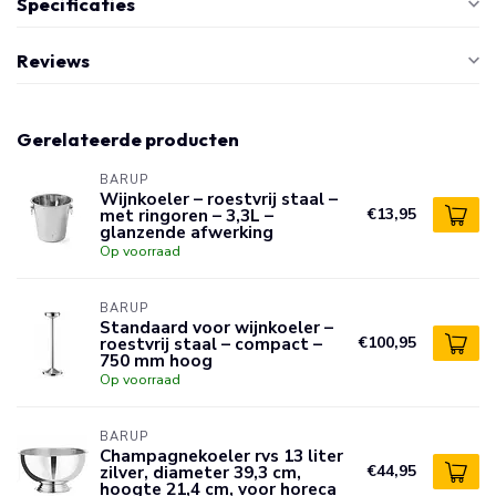
Specificaties
Reviews
Gerelateerde producten
BARUP
Wijnkoeler – roestvrij staal –
met ringoren – 3,3L –
€13,95
glanzende afwerking
Op voorraad
BARUP
Standaard voor wijnkoeler –
roestvrij staal – compact –
€100,95
750 mm hoog
Op voorraad
BARUP
Champagnekoeler rvs 13 liter
zilver, diameter 39,3 cm,
€44,95
hoogte 21,4 cm, voor horeca