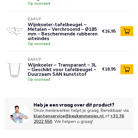
Op voorraad
BARUP
Wijnkoeler-tafelbeugel –
Metalen – Verchroomd – Ø185
€16,95
mm – Beschermende rubberen
uiteindes
Op voorraad
BARUP
Wijnkoeler – Transparant – 3L
– Geschikt voor tafelbeugel –
€18,95
Duurzaam SAN kunststof
Op voorraad
Heb je een vraag over dit product?
Onze medewerker helpt je graag. Bereikbaar via
klantenservice@keukenmesjes.nl
of
+31 36
2022 550
. We helpen u graag!