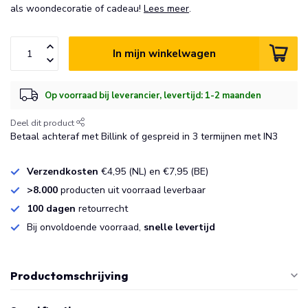
als woondecoratie of cadeau!
Lees meer
.
In mijn winkelwagen
Op voorraad bij leverancier, levertijd: 1-2 maanden
Deel dit product
Betaal achteraf met Billink of gespreid in 3 termijnen met IN3
Verzendkosten
€4,95 (NL) en €7,95 (BE)
>8.000
producten uit voorraad leverbaar
100 dagen
retourrecht
Bij onvoldoende voorraad,
snelle levertijd
Productomschrijving