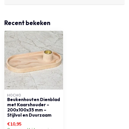
Recent bekeken
HOCHO
Beukenhouten Dienblad
met Kaarshouder –
200x100x35 mm –
Stijlvol en Duurzaam
€10,95