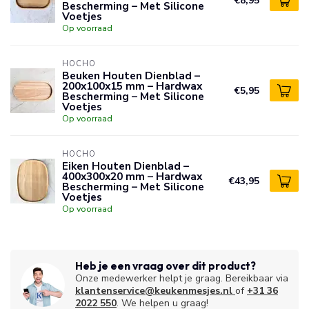
€8,95
Bescherming – Met Silicone
Voetjes
Op voorraad
HOCHO
Beuken Houten Dienblad –
200x100x15 mm – Hardwax
€5,95
Bescherming – Met Silicone
Voetjes
Op voorraad
HOCHO
Eiken Houten Dienblad –
400x300x20 mm – Hardwax
€43,95
Bescherming – Met Silicone
Voetjes
Op voorraad
Heb je een vraag over dit product?
Onze medewerker helpt je graag. Bereikbaar via
klantenservice@keukenmesjes.nl
of
+31 36
2022 550
. We helpen u graag!