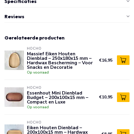
Specificaties
Reviews
Gerelateerde producten
HOCHO
Massief Eiken Houten
Dienblad – 250x180x15 mm –
€16,95
Hardwax Bescherming – Voor
Snacks en Decoratie
Op voorraad
HOCHO
Essenhout Mini Dienblad
Budget – 200x100x15 mm –
€10,95
Compact en Luxe
Op voorraad
HOCHO
Eiken Houten Dienblad –
200x100x15 mm – Hardwax