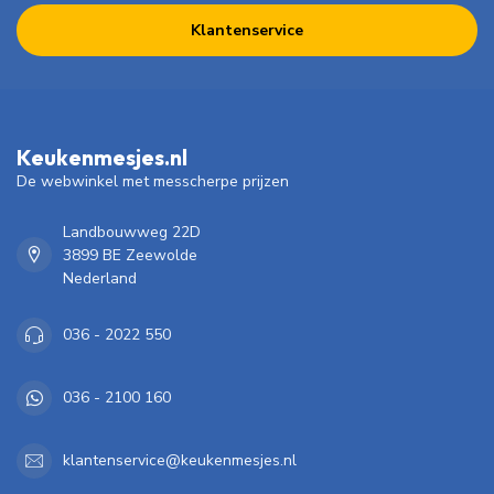
Klantenservice
Keukenmesjes.nl
De webwinkel met messcherpe prijzen
Landbouwweg 22D
3899 BE Zeewolde
Nederland
036 - 2022 550
036 - 2100 160
klantenservice@keukenmesjes.nl