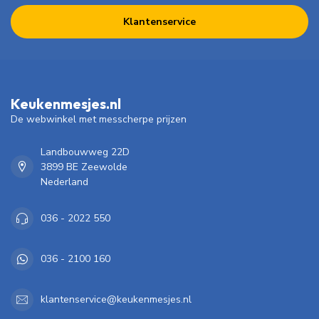
Klantenservice
Keukenmesjes.nl
De webwinkel met messcherpe prijzen
Landbouwweg 22D
3899 BE Zeewolde
Nederland
036 - 2022 550
036 - 2100 160
klantenservice@keukenmesjes.nl