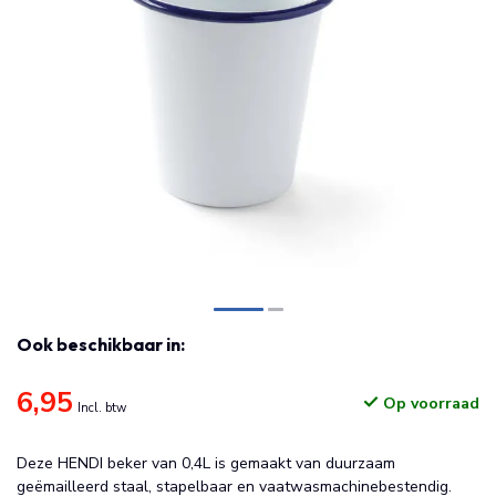
Ook beschikbaar in:
6,95
Op voorraad
Incl. btw
Deze HENDI beker van 0,4L is gemaakt van duurzaam
geëmailleerd staal, stapelbaar en vaatwasmachinebestendig.