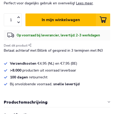
Perfect voor dagelijks gebruik en ovenveilig!
Lees meer
.
In mijn winkelwagen
Op voorraad bij leverancier, levertijd: 2-3 werkdagen
Deel dit product
Betaal achteraf met Billink of gespreid in 3 termijnen met IN3
Verzendkosten
€4,95 (NL) en €7,95 (BE)
>8.000
producten uit voorraad leverbaar
100 dagen
retourrecht
Bij onvoldoende voorraad,
snelle levertijd
Productomschrijving