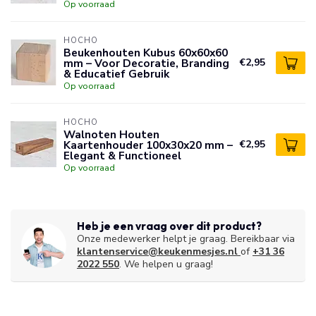
Op voorraad
HOCHO
Beukenhouten Kubus 60x60x60
mm – Voor Decoratie, Branding
€2,95
& Educatief Gebruik
Op voorraad
HOCHO
Walnoten Houten
Kaartenhouder 100x30x20 mm –
€2,95
Elegant & Functioneel
Op voorraad
Heb je een vraag over dit product?
Onze medewerker helpt je graag. Bereikbaar via
klantenservice@keukenmesjes.nl
of
+31 36
2022 550
. We helpen u graag!