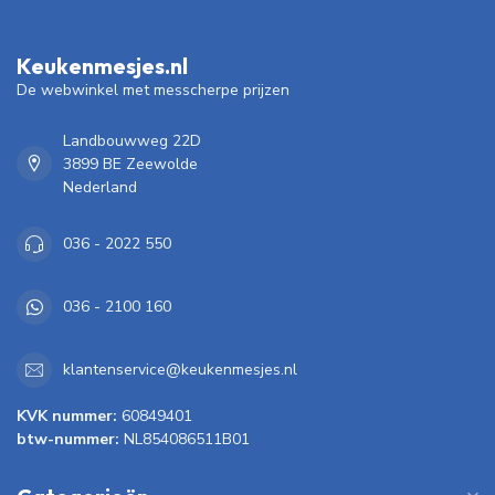
Keukenmesjes.nl
De webwinkel met messcherpe prijzen
Landbouwweg 22D
3899 BE Zeewolde
Nederland
036 - 2022 550
036 - 2100 160
klantenservice@keukenmesjes.nl
KVK nummer:
60849401
btw-nummer:
NL854086511B01