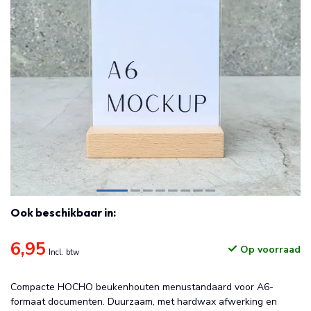
Ook beschikbaar in:
6,95
Op voorraad
Incl. btw
Compacte HOCHO beukenhouten menustandaard voor A6-
formaat documenten. Duurzaam, met hardwax afwerking en