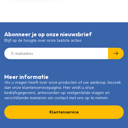
Abonneer je op onze nieuwsbrief
Blijf op de hoogte over onze laatste acties
Meer informatie
Als u vragen heeft over onze producten of uw aankoop, bezoek
dan onze klantenservicepagina. Hier vindt u onze
bedrijfsgegevens, antwoorden op veelgestelde vragen en
verschillende manieren om contact met ons op te nemen.
Klantenservice