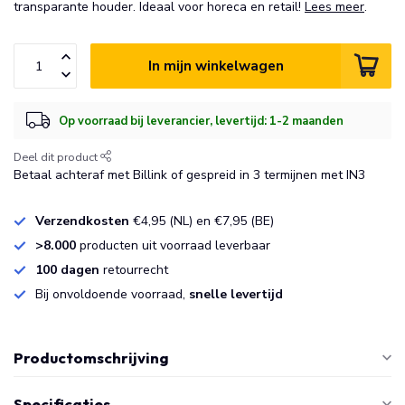
transparante houder. Ideaal voor horeca en retail!
Lees meer
.
In mijn winkelwagen
Op voorraad bij leverancier, levertijd: 1-2 maanden
Deel dit product
Betaal achteraf met Billink of gespreid in 3 termijnen met IN3
Verzendkosten
€4,95 (NL) en €7,95 (BE)
>8.000
producten uit voorraad leverbaar
100 dagen
retourrecht
Bij onvoldoende voorraad,
snelle levertijd
Productomschrijving
Specificaties