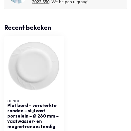
2022 550
. We helpen u graag!
Recent bekeken
HENDI
Plat bord – versterkte
randen – slijtvast
porselein – Ø 280 mm –
vaatwasser- en
magnetronbestendig