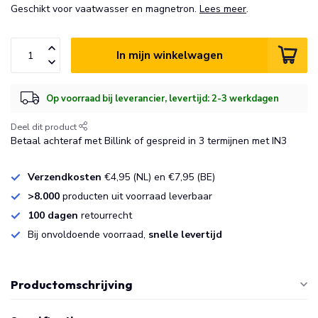
Geschikt voor vaatwasser en magnetron.
Lees meer
.
In mijn winkelwagen
Op voorraad bij leverancier, levertijd: 2-3 werkdagen
Deel dit product
Betaal achteraf met Billink of gespreid in 3 termijnen met IN3
Verzendkosten
€4,95 (NL) en €7,95 (BE)
>8.000
producten uit voorraad leverbaar
100 dagen
retourrecht
Bij onvoldoende voorraad,
snelle levertijd
Productomschrijving