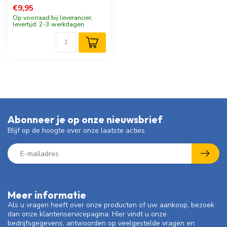
€9,95
Op voorraad bij leverancier,
levertijd: 2-3 werkdagen
Abonneer je op onze nieuwsbrief
Blijf op de hoogte over onze laatste acties
Meer informatie
Als u vragen heeft over onze producten of uw aankoop, bezoek
dan onze klantenservicepagina. Hier vindt u onze
bedrijfsgegevens, antwoorden op veelgestelde vragen en