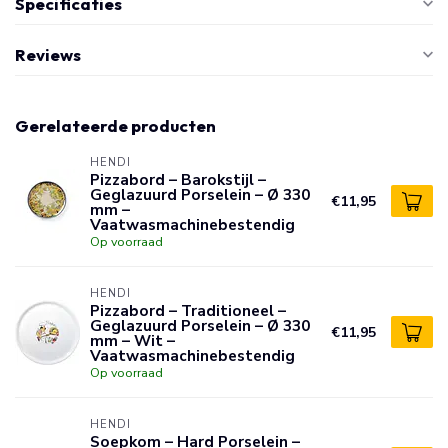
Specificaties
Reviews
Gerelateerde producten
HENDI
Pizzabord – Barokstijl –
Geglazuurd Porselein – Ø 330
€11,95
mm –
Vaatwasmachinebestendig
Op voorraad
HENDI
Pizzabord – Traditioneel –
Geglazuurd Porselein – Ø 330
€11,95
mm – Wit –
Vaatwasmachinebestendig
Op voorraad
HENDI
Soepkom – Hard Porselein –