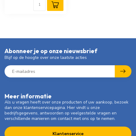
Abonneer je op onze nieuwsbrief
Blijf op de hoogte over onze laatste acties
Meer informatie
Als u vragen heeft over onze producten of uw aankoop, bezoek
dan onze klantenservicepagina. Hier vindt u onze
bedrijfsgegevens, antwoorden op veelgestelde vragen en
verschillende manieren om contact met ons op te nemen.
Klantenservice