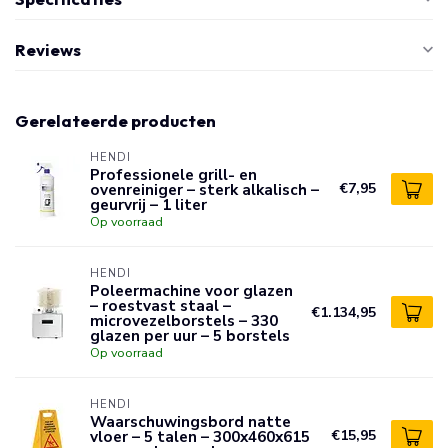
Reviews
Gerelateerde producten
HENDI
Professionele grill- en
ovenreiniger – sterk alkalisch –
€7,95
geurvrij – 1 liter
Op voorraad
HENDI
Poleermachine voor glazen
– roestvast staal –
€1.134,95
microvezelborstels – 330
glazen per uur – 5 borstels
Op voorraad
HENDI
Waarschuwingsbord natte
vloer – 5 talen – 300x460x615
€15,95