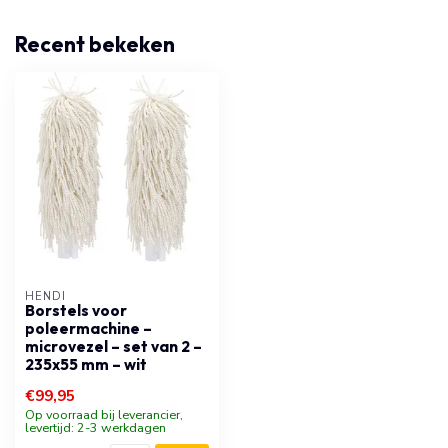
Recent bekeken
HENDI
Borstels voor
poleermachine –
microvezel – set van 2 –
235x55 mm – wit
€99,95
Op voorraad bij leverancier,
levertijd: 2-3 werkdagen