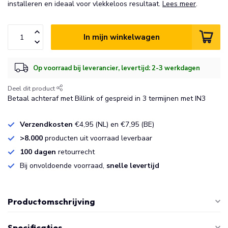
installeren en ideaal voor vlekkeloos resultaat.
Lees meer
.
In mijn winkelwagen
Op voorraad bij leverancier, levertijd: 2-3 werkdagen
Deel dit product
Betaal achteraf met Billink of gespreid in 3 termijnen met IN3
Verzendkosten
€4,95 (NL) en €7,95 (BE)
>8.000
producten uit voorraad leverbaar
100 dagen
retourrecht
Bij onvoldoende voorraad,
snelle levertijd
Productomschrijving
Specificaties