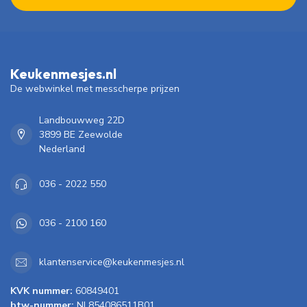
Keukenmesjes.nl
De webwinkel met messcherpe prijzen
Landbouwweg 22D
3899 BE Zeewolde
Nederland
036 - 2022 550
036 - 2100 160
klantenservice@keukenmesjes.nl
KVK nummer:
60849401
btw-nummer:
NL854086511B01