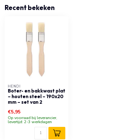
Recent bekeken
HENDI
Boter- en bakkwast plat
– houten steel – 190x20
mm – set van 2
€5,95
Op voorraad bij leverancier,
levertijd: 2-3 werkdagen