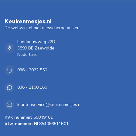
Keukenmesjes.nl
De webwinkel met messcherpe prijzen
Landbouwweg 22D
3899 BE Zeewolde
Nederland
036 - 2022 550
036 - 2100 160
klantenservice@keukenmesjes.nl
KVK nummer:
60849401
btw-nummer:
NL854086511B01