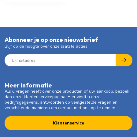
Abonneer je op onze nieuwsbrief
Blijf op de hoogte over onze laatste acties
Meer informatie
Als u vragen heeft over onze producten of uw aankoop, bezoek
dan onze klantenservicepagina. Hier vindt u onze
bedrijfsgegevens, antwoorden op veelgestelde vragen en
verschillende manieren om contact met ons op te nemen.
Klantenservice