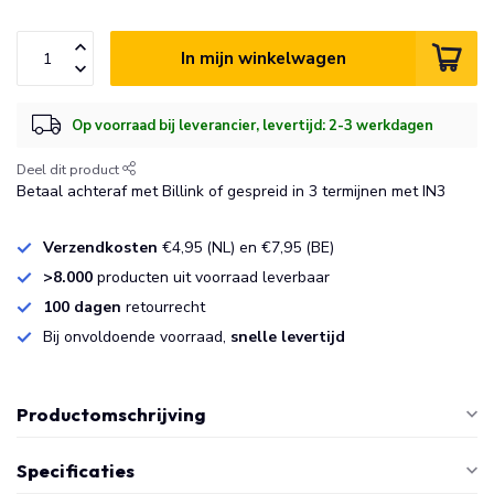
In mijn winkelwagen
Op voorraad bij leverancier, levertijd: 2-3 werkdagen
Deel dit product
Betaal achteraf met Billink of gespreid in 3 termijnen met IN3
Verzendkosten
€4,95 (NL) en €7,95 (BE)
>8.000
producten uit voorraad leverbaar
100 dagen
retourrecht
Bij onvoldoende voorraad,
snelle levertijd
Productomschrijving
Specificaties