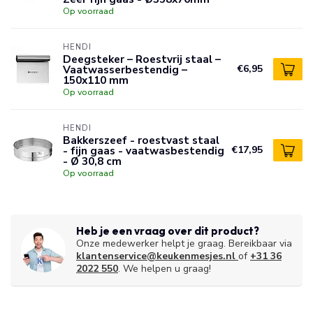
Op voorraad
HENDI
Deegsteker – Roestvrij staal –
Vaatwasserbestendig –
€6,95
150x110 mm
Op voorraad
HENDI
Bakkerszeef - roestvast staal
- fijn gaas - vaatwasbestendig
€17,95
- Ø 30,8 cm
Op voorraad
Heb je een vraag over dit product?
Onze medewerker helpt je graag. Bereikbaar via
klantenservice@keukenmesjes.nl
of
+31 36
2022 550
. We helpen u graag!