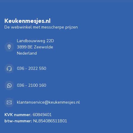
Keukenmesjes.nl
De webwinkel met messcherpe prijzen
Landbouwweg 22D
3899 BE Zeewolde
Nederland
036 - 2022 550
036 - 2100 160
klantenservice@keukenmesjes.nl
KVK nummer:
60849401
btw-nummer:
NL854086511B01