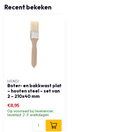
Recent bekeken
HENDI
Boter- en bakkwast plat
– houten steel – set van
2 – 210x40 mm
€8,95
Op voorraad bij leverancier,
levertijd: 2-3 werkdagen