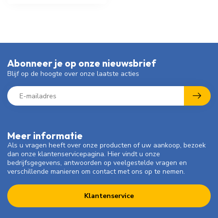
Abonneer je op onze nieuwsbrief
Blijf op de hoogte over onze laatste acties
Meer informatie
Als u vragen heeft over onze producten of uw aankoop, bezoek
dan onze klantenservicepagina. Hier vindt u onze
bedrijfsgegevens, antwoorden op veelgestelde vragen en
verschillende manieren om contact met ons op te nemen.
Klantenservice