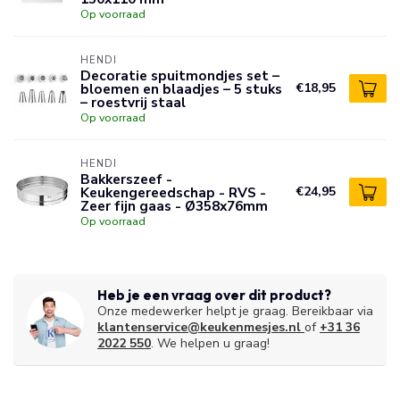
Op voorraad
HENDI
Decoratie spuitmondjes set –
bloemen en blaadjes – 5 stuks
€18,95
– roestvrij staal
Op voorraad
HENDI
Bakkerszeef -
Keukengereedschap - RVS -
€24,95
Zeer fijn gaas - Ø358x76mm
Op voorraad
Heb je een vraag over dit product?
Onze medewerker helpt je graag. Bereikbaar via
klantenservice@keukenmesjes.nl
of
+31 36
2022 550
. We helpen u graag!