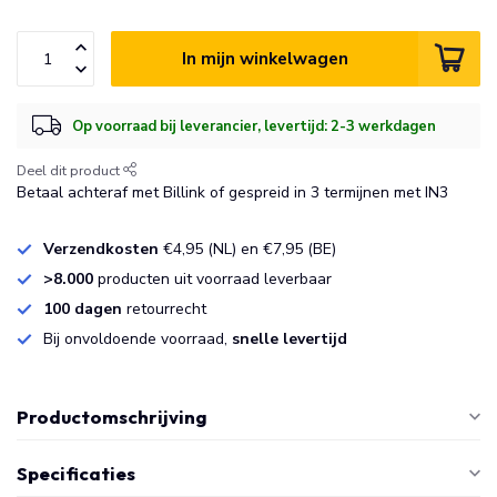
In mijn winkelwagen
Op voorraad bij leverancier, levertijd: 2-3 werkdagen
Deel dit product
Betaal achteraf met Billink of gespreid in 3 termijnen met IN3
Verzendkosten
€4,95 (NL) en €7,95 (BE)
>8.000
producten uit voorraad leverbaar
100 dagen
retourrecht
Bij onvoldoende voorraad,
snelle levertijd
Productomschrijving
Specificaties