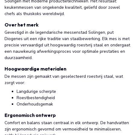
Solingen met moderne productietechnieken. Het resultaat:
keukenmessen van ongekende kwaliteit, geliefd door zowel
chefs als thuiskoks wereldwijd.
Over het merk
Gevestigd in de legendarische messenstad Solingen, put
Diogenes uit een rijke traditie van staalbewerking. Elk mes is met
precisie vervaardigd uit hoogwaardig roestvrij staal en ondergaat
een nauwkeurig afwerkingsproces voor optimale prestaties en
duurzaamheid.
Hoogwaardige materialen
De messen zijn gemaakt van geselecteerd roestvrij staal, wat
zorgt voor:
Langdurige scherpte
Roestbestendigheid
Onderhoudsgemak
Ergonomisch ontwerp
Comfort en balans staan centraal in elk ontwerp. De handvatten
zijn ergonomisch gevormd om vermoeidheid te minimaliseren,