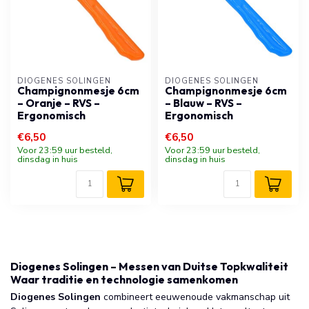
DIOGENES SOLINGEN
DIOGENES SOLINGEN
Champignonmesje 6cm
Champignonmesje 6cm
– Oranje – RVS –
– Blauw – RVS –
Ergonomisch
Ergonomisch
€6,50
€6,50
Voor 23:59 uur besteld,
Voor 23:59 uur besteld,
dinsdag in huis
dinsdag in huis
Diogenes Solingen – Messen van Duitse Topkwaliteit
Waar traditie en technologie samenkomen
Diogenes Solingen
combineert eeuwenoude vakmanschap uit