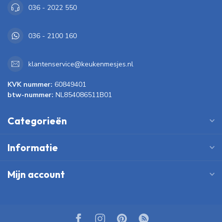
036 - 2022 550
036 - 2100 160
klantenservice@keukenmesjes.nl
KVK nummer:
60849401
btw-nummer:
NL854086511B01
Categorieën
Informatie
Mijn account