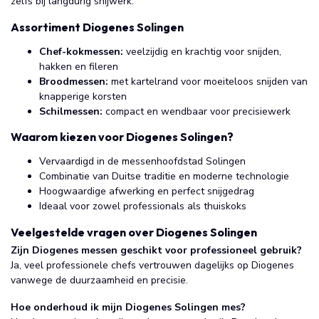
zelfs bij langdurig snijwerk.
Assortiment Diogenes Solingen
Chef-kokmessen:
veelzijdig en krachtig voor snijden,
hakken en fileren
Broodmessen:
met kartelrand voor moeiteloos snijden van
knapperige korsten
Schilmessen:
compact en wendbaar voor precisiewerk
Waarom kiezen voor Diogenes Solingen?
Vervaardigd in de messenhoofdstad Solingen
Combinatie van Duitse traditie en moderne technologie
Hoogwaardige afwerking en perfect snijgedrag
Ideaal voor zowel professionals als thuiskoks
Veelgestelde vragen over Diogenes Solingen
Zijn Diogenes messen geschikt voor professioneel gebruik?
Ja, veel professionele chefs vertrouwen dagelijks op Diogenes
vanwege de duurzaamheid en precisie.
Hoe onderhoud ik mijn Diogenes Solingen mes?