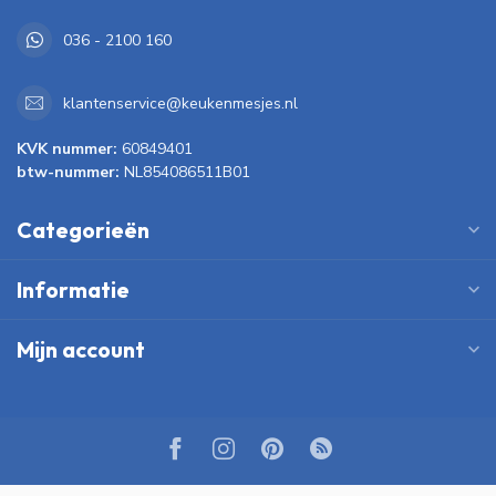
036 - 2100 160
klantenservice@keukenmesjes.nl
KVK nummer:
60849401
btw-nummer:
NL854086511B01
Categorieën
Informatie
Mijn account