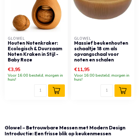
GLOWEL
GLOWEL
Houten Notenkraker:
Massief beukenhouten
Ecologisch & Duurzaam
schaaltje 18 cm als
Noten Kraken in Stijl -
opvangschaal voor
Baby Roze
noten en schalen
€3,95
€11,95
Voor 16:00 besteld, morgen in
Voor 16:00 besteld, morgen in
huis!
huis!
Glowel – Betrouwbare Messen met Modern Design
Introductie: Een frisse blik op keukenmessen