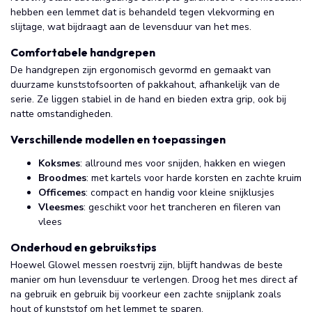
hebben een lemmet dat is behandeld tegen vlekvorming en
slijtage, wat bijdraagt aan de levensduur van het mes.
Comfortabele handgrepen
De handgrepen zijn ergonomisch gevormd en gemaakt van
duurzame kunststofsoorten of pakkahout, afhankelijk van de
serie. Ze liggen stabiel in de hand en bieden extra grip, ook bij
natte omstandigheden.
Verschillende modellen en toepassingen
Koksmes
: allround mes voor snijden, hakken en wiegen
Broodmes
: met kartels voor harde korsten en zachte kruim
Officemes
: compact en handig voor kleine snijklusjes
Vleesmes
: geschikt voor het trancheren en fileren van
vlees
Onderhoud en gebruikstips
Hoewel Glowel messen roestvrij zijn, blijft handwas de beste
manier om hun levensduur te verlengen. Droog het mes direct af
na gebruik en gebruik bij voorkeur een zachte snijplank zoals
hout of kunststof om het lemmet te sparen.