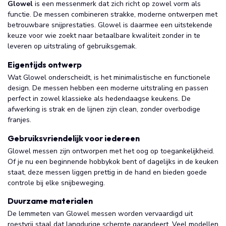
Glowel
is een messenmerk dat zich richt op zowel vorm als
functie. De messen combineren strakke, moderne ontwerpen met
betrouwbare snijprestaties. Glowel is daarmee een uitstekende
keuze voor wie zoekt naar betaalbare kwaliteit zonder in te
leveren op uitstraling of gebruiksgemak.
Eigentijds ontwerp
Wat Glowel onderscheidt, is het minimalistische en functionele
design. De messen hebben een moderne uitstraling en passen
perfect in zowel klassieke als hedendaagse keukens. De
afwerking is strak en de lijnen zijn clean, zonder overbodige
franjes.
Gebruiksvriendelijk voor iedereen
Glowel messen zijn ontworpen met het oog op toegankelijkheid.
Of je nu een beginnende hobbykok bent of dagelijks in de keuken
staat, deze messen liggen prettig in de hand en bieden goede
controle bij elke snijbeweging.
Duurzame materialen
De lemmeten van Glowel messen worden vervaardigd uit
roestvrij staal dat langdurige scherpte garandeert. Veel modellen