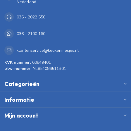
Nederland
036 - 2022 550
036 - 2100 160
klantenservice@keukenmesjes.nl
KVK nummer:
60849401
btw-nummer:
NL854086511B01
Categorieën
Informatie
Mijn account