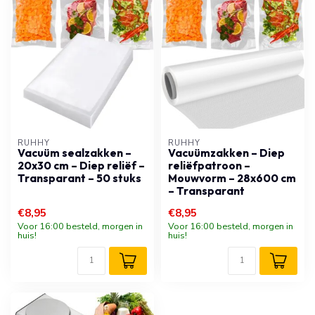
RUHHY
RUHHY
Vacuüm sealzakken –
Vacuümzakken – Diep
20x30 cm – Diep reliëf –
reliëfpatroon –
Transparant – 50 stuks
Mouwvorm – 28x600 cm
– Transparant
€8,95
€8,95
Voor 16:00 besteld, morgen in
Voor 16:00 besteld, morgen in
huis!
huis!