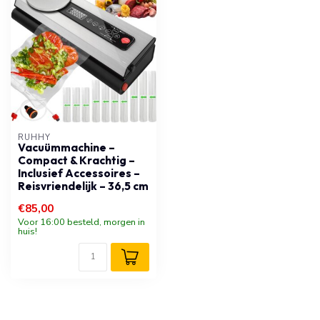
RUHHY
Vacuümmachine –
Compact & Krachtig –
Inclusief Accessoires –
Reisvriendelijk – 36,5 cm
€85,00
Voor 16:00 besteld, morgen in
huis!