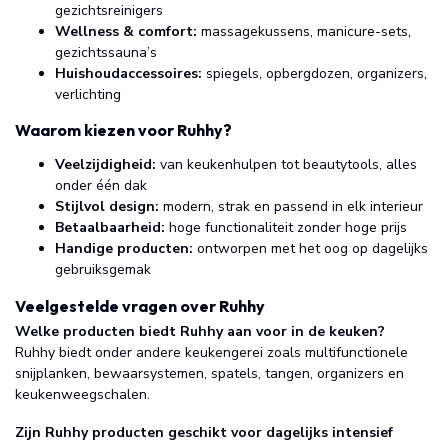
gezichtsreinigers
Wellness & comfort:
massagekussens, manicure-sets,
gezichtssauna’s
Huishoudaccessoires:
spiegels, opbergdozen, organizers,
verlichting
Waarom kiezen voor Ruhhy?
Veelzijdigheid:
van keukenhulpen tot beautytools, alles
onder één dak
Stijlvol design:
modern, strak en passend in elk interieur
Betaalbaarheid:
hoge functionaliteit zonder hoge prijs
Handige producten:
ontworpen met het oog op dagelijks
gebruiksgemak
Veelgestelde vragen over Ruhhy
Welke producten biedt Ruhhy aan voor in de keuken?
Ruhhy biedt onder andere keukengerei zoals multifunctionele
snijplanken, bewaarsystemen, spatels, tangen, organizers en
keukenweegschalen.
Zijn Ruhhy producten geschikt voor dagelijks intensief