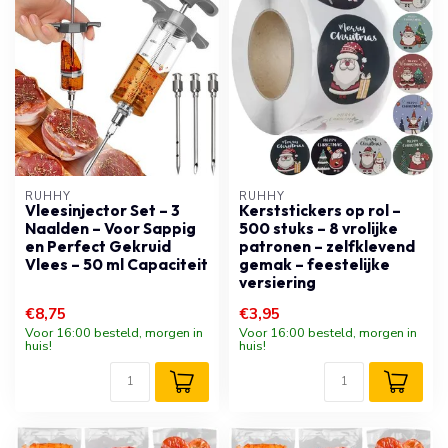
RUHHY
RUHHY
Vleesinjector Set – 3
Kerststickers op rol –
Naalden – Voor Sappig
500 stuks – 8 vrolijke
en Perfect Gekruid
patronen – zelfklevend
Vlees – 50 ml Capaciteit
gemak – feestelijke
versiering
€8,75
€3,95
Voor 16:00 besteld, morgen in
Voor 16:00 besteld, morgen in
huis!
huis!