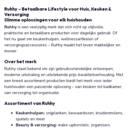
Ruhhy – Betaalbare Lifestyle voor Huis, Keuken &
Verzorging
Slimme oplossingen voor elk huishouden
Ruhhy
is een veelzijdig merk dat zich richt op stijlvolle,
praktische en betaalbare producten voor dagelijks gebruik. Of
het nu gaat om keukenhulpen, wellnessartikelen of
verzorgingsaccessoires – Ruhhy maakt het leven makkelijker en
mooier.
Over het merk
Ruhhy staat bekend om zijn gebruiksvriendelijke ontwerpen,
moderne uitstraling en uitstekende prijs-kwaliteitverhouding. Met
een breed assortiment producten biedt het merk voor ieder
huishouden een passende oplossing – van keuken tot badkamer,
van verzorging tot organisatie.
Assortiment van Ruhhy
Keukenhulpen:
snijplanken, bewaardozen, kruidenmolens,
spatels en meer
Beauty & verzorging:
make-upborstels, organizers,