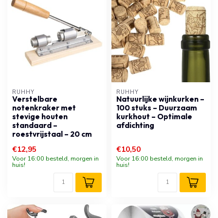
RUHHY
RUHHY
Verstelbare
Natuurlijke wijnkurken –
notenkraker met
100 stuks – Duurzaam
stevige houten
kurkhout – Optimale
standaard –
afdichting
roestvrijstaal – 20 cm
€12,95
€10,50
Voor 16:00 besteld, morgen in
Voor 16:00 besteld, morgen in
huis!
huis!