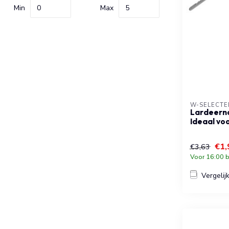
Min
Max
W-SELECTE
Lardeerna
Ideaal vo
€1,
€3,63
Voor 16:00 b
Vergelij