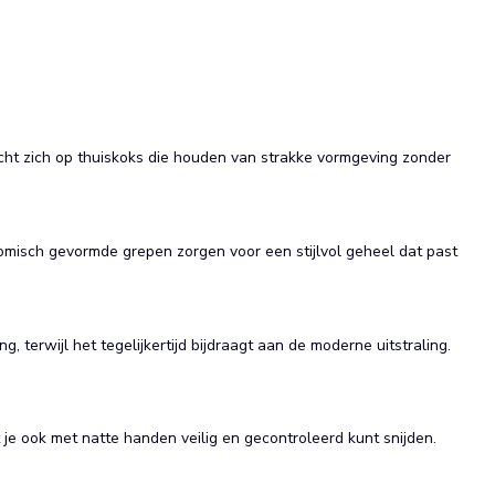
icht zich op thuiskoks die houden van strakke vormgeving zonder
misch gevormde grepen zorgen voor een stijlvol geheel dat past
terwijl het tegelijkertijd bijdraagt aan de moderne uitstraling.
 je ook met natte handen veilig en gecontroleerd kunt snijden.