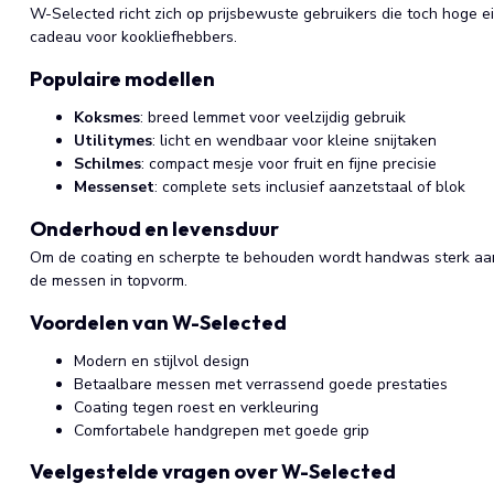
W-Selected richt zich op prijsbewuste gebruikers die toch hoge eis
cadeau voor kookliefhebbers.
Populaire modellen
Koksmes
: breed lemmet voor veelzijdig gebruik
Utilitymes
: licht en wendbaar voor kleine snijtaken
Schilmes
: compact mesje voor fruit en fijne precisie
Messenset
: complete sets inclusief aanzetstaal of blok
Onderhoud en levensduur
Om de coating en scherpte te behouden wordt handwas sterk aanb
de messen in topvorm.
Voordelen van W-Selected
Modern en stijlvol design
Betaalbare messen met verrassend goede prestaties
Coating tegen roest en verkleuring
Comfortabele handgrepen met goede grip
Veelgestelde vragen over W-Selected