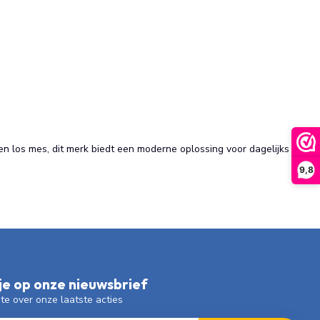
en los mes, dit merk biedt een moderne oplossing voor dagelijks
9,8
e op onze nieuwsbrief
gte over onze laatste acties