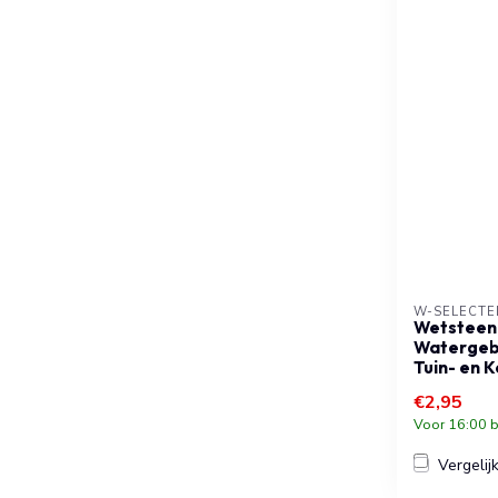
W-SELECTE
Wetsteen 
Watergebr
Tuin- en
€2,95
Voor 16:00 b
Vergelij