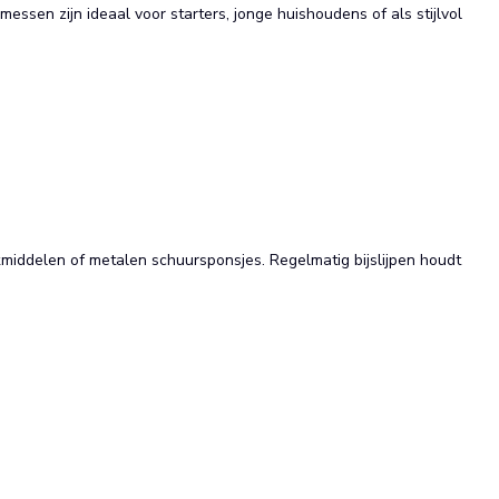
essen zijn ideaal voor starters, jonge huishoudens of als stijlvol
ddelen of metalen schuursponsjes. Regelmatig bijslijpen houdt