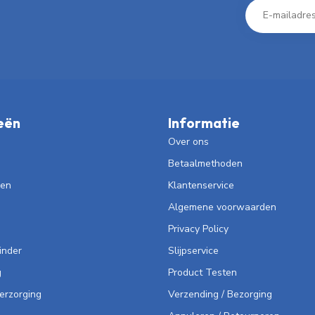
eën
Informatie
Over ons
Betaalmethoden
len
Klantenservice
Algemene voorwaarden
Privacy Policy
inder
Slijpservice
g
Product Testen
Verzorging
Verzending / Bezorging