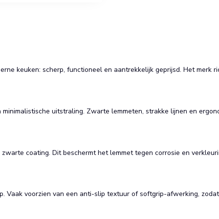
ne keuken: scherp, functioneel en aantrekkelijk geprijsd. Het merk r
imalistische uitstraling. Zwarte lemmeten, strakke lijnen en ergono
warte coating. Dit beschermt het lemmet tegen corrosie en verkleuring, 
 Vaak voorzien van een anti-slip textuur of softgrip-afwerking, zodat