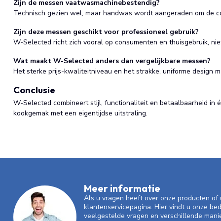
Zijn de messen vaatwasmachinebestendig?
Technisch gezien wel, maar handwas wordt aangeraden om de co
Zijn deze messen geschikt voor professioneel gebruik?
W-Selected richt zich vooral op consumenten en thuisgebruik, ni
Wat maakt W-Selected anders dan vergelijkbare messen?
Het sterke prijs-kwaliteitniveau en het strakke, uniforme design
Conclusie
W-Selected combineert stijl, functionaliteit en betaalbaarheid in
kookgemak met een eigentijdse uitstraling.
Meer informatie
Als u vragen heeft over onze producten o
klantenservicepagina. Hier vindt u onze be
veelgestelde vragen en verschillende mani