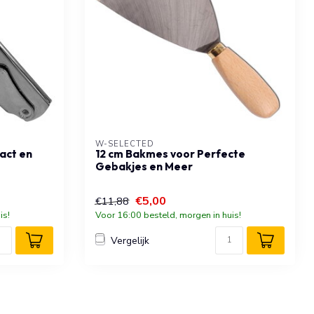
W-SELECTED
act en
12 cm Bakmes voor Perfecte
Gebakjes en Meer
€5,00
€11,88
is!
Voor 16:00 besteld, morgen in huis!
Vergelijk