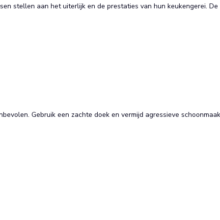
en stellen aan het uiterlijk en de prestaties van hun keukengerei. De m
evolen. Gebruik een zachte doek en vermijd agressieve schoonmaakmi