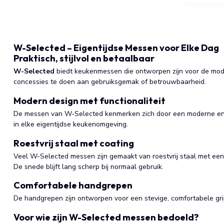
W-Selected – Eigentijdse Messen voor Elke Dag
Praktisch, stijlvol en betaalbaar
W-Selected
biedt keukenmessen die ontworpen zijn voor de moder
concessies te doen aan gebruiksgemak of betrouwbaarheid.
Modern design met functionaliteit
De messen van W-Selected kenmerken zich door een moderne en min
in elke eigentijdse keukenomgeving.
Roestvrij staal met coating
Veel W-Selected messen zijn gemaakt van roestvrij staal met een z
De snede blijft lang scherp bij normaal gebruik.
Comfortabele handgrepen
De handgrepen zijn ontworpen voor een stevige, comfortabele grip.
Voor wie zijn W-Selected messen bedoeld?