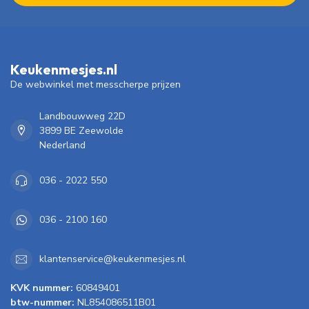
Keukenmesjes.nl
De webwinkel met messcherpe prijzen
Landbouwweg 22D
3899 BE Zeewolde
Nederland
036 - 2022 550
036 - 2100 160
klantenservice@keukenmesjes.nl
KVK nummer:
60849401
btw-nummer:
NL854086511B01