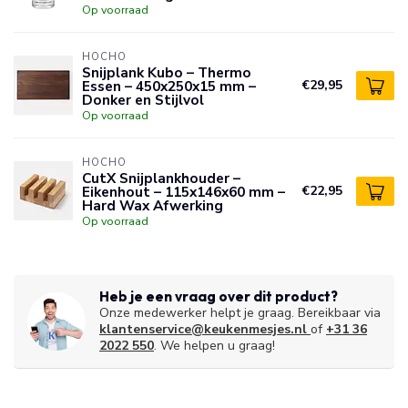
Op voorraad
HOCHO
Snijplank Kubo – Thermo
Essen – 450x250x15 mm –
€29,95
Donker en Stijlvol
Op voorraad
HOCHO
CutX Snijplankhouder –
Eikenhout – 115x146x60 mm –
€22,95
Hard Wax Afwerking
Op voorraad
Heb je een vraag over dit product?
Onze medewerker helpt je graag. Bereikbaar via
klantenservice@keukenmesjes.nl
of
+31 36
2022 550
. We helpen u graag!