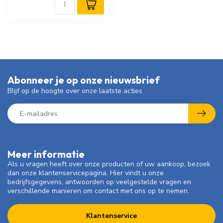
Abonneer je op onze nieuwsbrief
Blijf op de hoogte over onze laatste acties
Meer informatie
Als u vragen heeft over onze producten of uw aankoop, bezoek
dan onze klantenservicepagina. Hier vindt u onze
bedrijfsgegevens, antwoorden op veelgestelde vragen en
verschillende manieren om contact met ons op te nemen.
Klantenservice