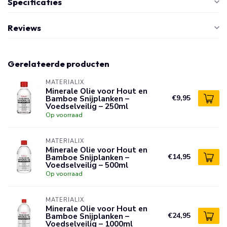
Specificaties
Reviews
Gerelateerde producten
MATERIALIX
Minerale Olie voor Hout en
Bamboe Snijplanken –
€9,95
Voedselveilig – 250ml
Op voorraad
MATERIALIX
Minerale Olie voor Hout en
Bamboe Snijplanken –
€14,95
Voedselveilig – 500ml
Op voorraad
MATERIALIX
Minerale Olie voor Hout en
Bamboe Snijplanken –
€24,95
Voedselveilig – 1000ml