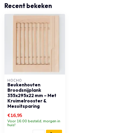
Recent bekeken
HOCHO
Beukenhouten
Broodsnijplank
355x295x22 mm – Met
Kruimelrooster &
Mesuitsparing
€16,95
Voor 16:00 besteld, morgen in
huis!