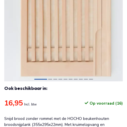
Ook beschikbaar in:
16,95
Op voorraad (16)
Incl. btw
Snijd brood zonder rommel met de HOCHO beukenhouten
broodsnijplank (355x295x22mm). Met kruimelopvang en