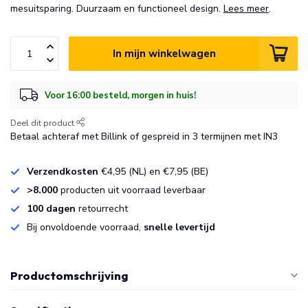
mesuitsparing. Duurzaam en functioneel design.
Lees meer
.
In mijn winkelwagen
Voor 16:00 besteld, morgen in huis!
Deel dit product
Betaal achteraf met Billink of gespreid in 3 termijnen met IN3
Verzendkosten
€4,95 (NL) en €7,95 (BE)
>8.000
producten uit voorraad leverbaar
100 dagen
retourrecht
Bij onvoldoende voorraad,
snelle levertijd
Productomschrijving