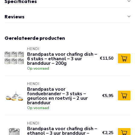
Specificaties
Reviews
Gerelateerde producten
HENDI
Brandpasta voor chafing dish –
6 stuks – ethanol – 3 uur
€11,50
brandduur – 200g
Op voorraad
HENDI
Brandpasta voor
fonduebrander – 3 stuks –
€5,95
geurloos en roetvrij – 2 uur
brandduur
Op voorraad
HENDI
Brandpasta voor chafing dish –
ethanol – 3 uur brandduur –
€2,25