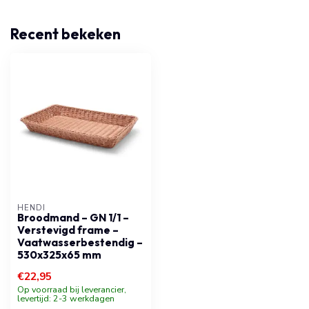
Recent bekeken
HENDI
Broodmand – GN 1/1 –
Verstevigd frame –
Vaatwasserbestendig –
530x325x65 mm
€22,95
Op voorraad bij leverancier,
levertijd: 2-3 werkdagen