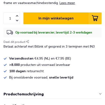
frame en vaatwasmachinebestendig.
Lees meer
.
In mijn winkelwagen
Op voorraad bij leverancier, levertijd: 2-3 werkdagen
Deel dit product
Betaal achteraf met Billink of gespreid in 3 termijnen met IN3
Verzendkosten
€4,95 (NL) en €7,95 (BE)
>8.000
producten uit voorraad leverbaar
100 dagen
retourrecht
Bij onvoldoende voorraad,
snelle levertijd
Productomschrijving