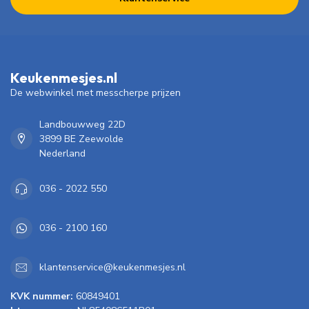
Keukenmesjes.nl
De webwinkel met messcherpe prijzen
Landbouwweg 22D
3899 BE Zeewolde
Nederland
036 - 2022 550
036 - 2100 160
klantenservice@keukenmesjes.nl
KVK nummer:
60849401