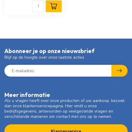
Abonneer je op onze nieuwsbrief
Blijf op de hoogte over onze laatste acties
Meer informatie
Als u vragen heeft over onze producten of uw aankoop, bezoek
dan onze klantenservicepagina. Hier vindt u onze
bedrijfsgegevens, antwoorden op veelgestelde vragen en
verschillende manieren om contact met ons op te nemen.
Klantenservice