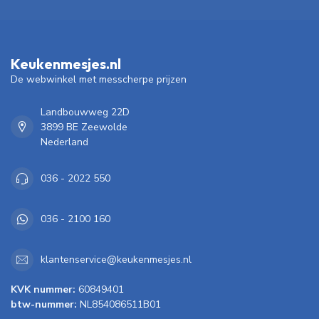
Keukenmesjes.nl
De webwinkel met messcherpe prijzen
Landbouwweg 22D
3899 BE Zeewolde
Nederland
036 - 2022 550
036 - 2100 160
klantenservice@keukenmesjes.nl
KVK nummer:
60849401
btw-nummer:
NL854086511B01