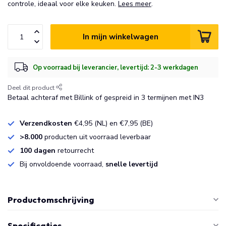
controle, ideaal voor elke keuken.
Lees meer
.
In mijn winkelwagen
Op voorraad bij leverancier, levertijd: 2-3 werkdagen
Deel dit product
Betaal achteraf met Billink of gespreid in 3 termijnen met IN3
Verzendkosten
€4,95 (NL) en €7,95 (BE)
>8.000
producten uit voorraad leverbaar
100 dagen
retourrecht
Bij onvoldoende voorraad,
snelle levertijd
Productomschrijving
Specificaties