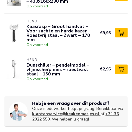
– 430x168x290 mm
Op voorraad
HENDI
Kaasrasp – Groot handvat –
Voor zachte en harde kazen –
€9,95
Roestvrij staal – Zwart – 170
mm
Op voorraad
HENDI
Dunschiller – pendelmodel –
vlijmscherp mes – roestvast
€2,95
staal – 150 mm
Op voorraad
Heb je een vraag over dit product?
Onze medewerker helpt je graag. Bereikbaar via
klantenservice@keukenmesjes.nl
of
+31 36
2022 550
. We helpen u graag!