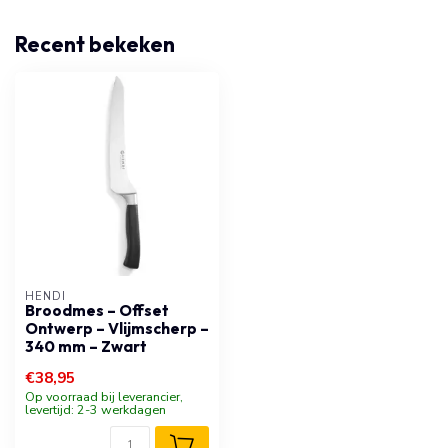
Recent bekeken
HENDI
Broodmes – Offset
Ontwerp – Vlijmscherp –
340 mm – Zwart
€38,95
Op voorraad bij leverancier,
levertijd: 2-3 werkdagen