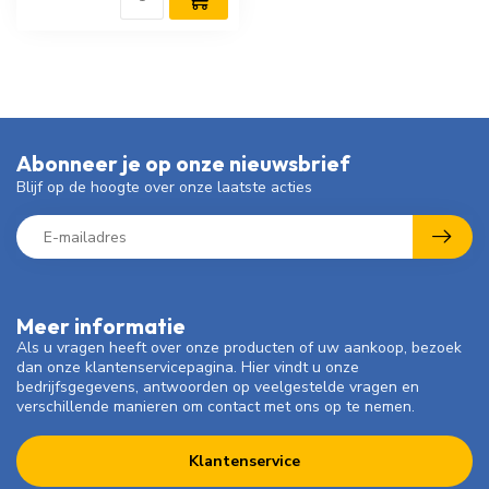
Abonneer je op onze nieuwsbrief
Blijf op de hoogte over onze laatste acties
Meer informatie
Als u vragen heeft over onze producten of uw aankoop, bezoek
dan onze klantenservicepagina. Hier vindt u onze
bedrijfsgegevens, antwoorden op veelgestelde vragen en
verschillende manieren om contact met ons op te nemen.
Klantenservice