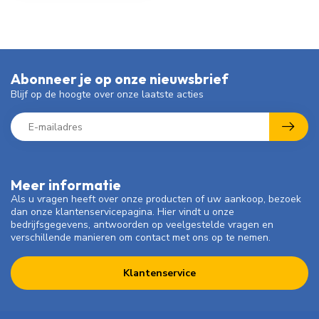
Abonneer je op onze nieuwsbrief
Blijf op de hoogte over onze laatste acties
Meer informatie
Als u vragen heeft over onze producten of uw aankoop, bezoek
dan onze klantenservicepagina. Hier vindt u onze
bedrijfsgegevens, antwoorden op veelgestelde vragen en
verschillende manieren om contact met ons op te nemen.
Klantenservice