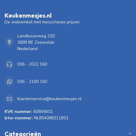
Keukenmesjes.nl
De webwinkel met messcherpe prijzen
Landbouwweg 22D
3899 BE Zeewolde
Nederland
036 - 2022 550
036 - 2100 160
klantenservice@keukenmesjes.nl
KVK nummer:
60849401
btw-nummer:
NL854086511B01
Categorieën