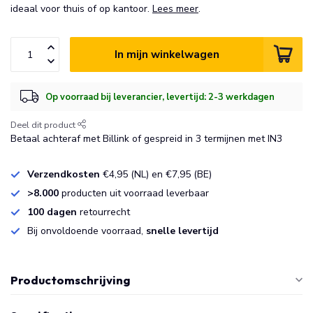
ideaal voor thuis of op kantoor.
Lees meer
.
In mijn winkelwagen
Op voorraad bij leverancier, levertijd: 2-3 werkdagen
Deel dit product
Betaal achteraf met Billink of gespreid in 3 termijnen met IN3
Verzendkosten
€4,95 (NL) en €7,95 (BE)
>8.000
producten uit voorraad leverbaar
100 dagen
retourrecht
Bij onvoldoende voorraad,
snelle levertijd
Productomschrijving