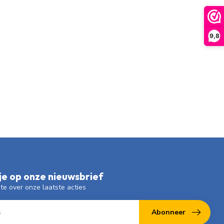
9,8
e op onze nieuwsbrief
gte over onze laatste acties
Abonneer