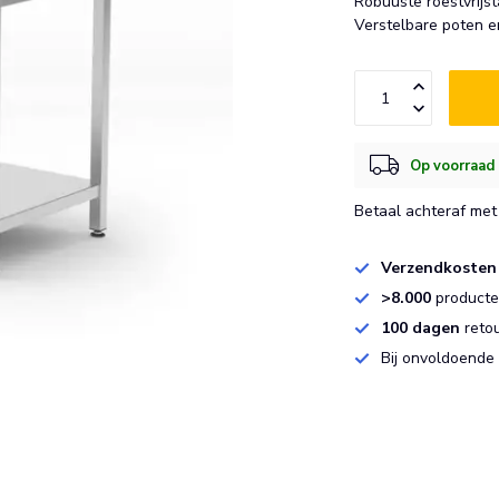
Robuuste roestvrijs
Verstelbare poten e
Op voorraad 
Betaal achteraf met 
Verzendkosten
>8.000
producten
100 dagen
reto
Bij onvoldoende