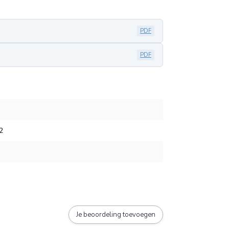
PDF
PDF
2
Je beoordeling toevoegen