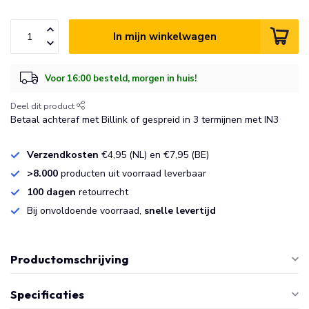
In mijn winkelwagen
Voor 16:00 besteld, morgen in huis!
Deel dit product
Betaal achteraf met Billink of gespreid in 3 termijnen met IN3
Verzendkosten
€4,95 (NL) en €7,95 (BE)
>8.000
producten uit voorraad leverbaar
100 dagen
retourrecht
Bij onvoldoende voorraad,
snelle levertijd
Productomschrijving
Specificaties