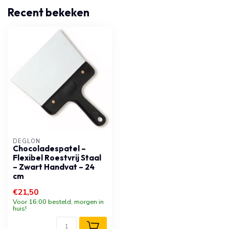
Recent bekeken
DÉGLON
Chocoladespatel –
Flexibel Roestvrij Staal
– Zwart Handvat – 24
cm
€21,50
Voor 16:00 besteld, morgen in
huis!