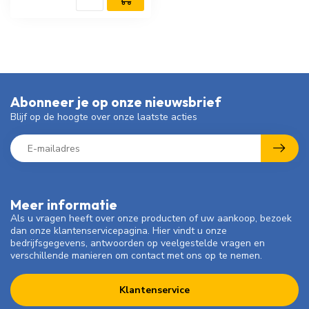
Abonneer je op onze nieuwsbrief
Blijf op de hoogte over onze laatste acties
Meer informatie
Als u vragen heeft over onze producten of uw aankoop, bezoek
dan onze klantenservicepagina. Hier vindt u onze
bedrijfsgegevens, antwoorden op veelgestelde vragen en
verschillende manieren om contact met ons op te nemen.
Klantenservice