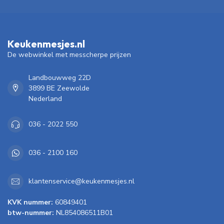
Keukenmesjes.nl
De webwinkel met messcherpe prijzen
Landbouwweg 22D
3899 BE Zeewolde
Nederland
036 - 2022 550
036 - 2100 160
klantenservice@keukenmesjes.nl
KVK nummer:
60849401
btw-nummer:
NL854086511B01