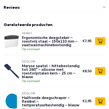
Reviews
Gerelateerde producten
HENDI
Ergonomische deegsteker –
roestvrij staal – 150x110 mm –
€7,95
vaatwasmachinebestendig
Op voorraad
DÉGLON
Maryse spatel – hittebestendig
tot 260° – silicone met
€8,50
roestvrijstalen kern – 25 cm –
blauw
Op voorraad
DÉGLON
Halfronde deegschraper –
flexibel –
€2,95
temperatuurbestendig – blauw