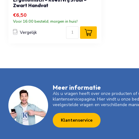
Zwart Handvat
€6,50
Voor 16:00 besteld, morgen in huis!
Vergelijk
Meer informatie
Als u vragen heeft over onze producten o
klantenservicepagina. Hier vindt u onze be
veelgestelde vragen en verschillende mani
Klantenservice