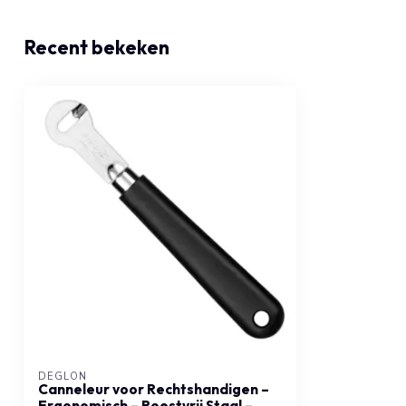
Recent bekeken
DÉGLON
Canneleur voor Rechtshandigen –
Ergonomisch – Roestvrij Staal –