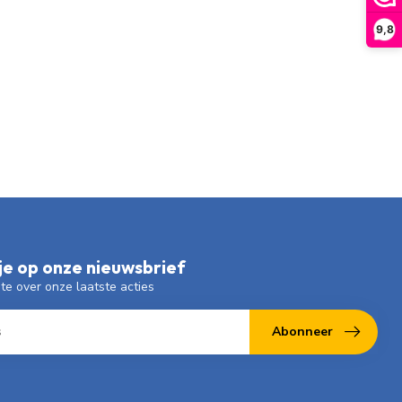
9,8
e op onze nieuwsbrief
gte over onze laatste acties
Abonneer