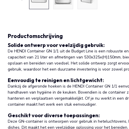
Productomschrijving
Solide ontwerp voor veelzijdig gebruik:
De HENDI Container GN 1/1 uit de Budget Line is een robuuste e
capaciteit van 21 liter en afmetingen van 530x325x(H)150mm, bie
opslaan en bereiden van voedsel. Het solide ontwerp zorgt ervoor
gebruik, waardoor het een duurzame investering is voor zowel pro
Eenvoudig te reinigen en lichtgewicht:
Dankzij de afgeronde hoeken is de HENDI Container GN 1/1 eenvoud
handhaven van hygiëne in de keuken. Bovendien is de container ze
hanteren en verplaatsen vergemakkelijkt. Of je nu werkt in een 
container maakt het werk een stuk eenvoudiger.
Geschikt voor diverse toepassingen:
Deze GN-container is ontworpen voor gebruik in heteluchtovens, 
dishes. Dit maakt het een veelzijdige oplossing voor het bereiden