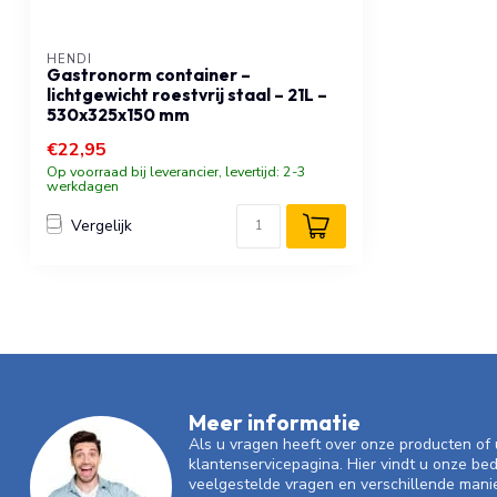
HENDI
Gastronorm container –
lichtgewicht roestvrij staal – 21L –
530x325x150 mm
€22,95
Op voorraad bij leverancier, levertijd: 2-3
werkdagen
Vergelijk
Meer informatie
Als u vragen heeft over onze producten o
klantenservicepagina. Hier vindt u onze be
veelgestelde vragen en verschillende mani