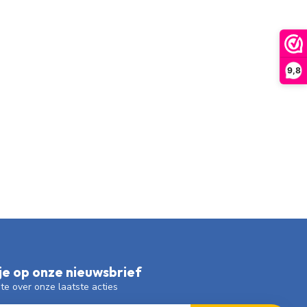
9,8
e op onze nieuwsbrief
gte over onze laatste acties