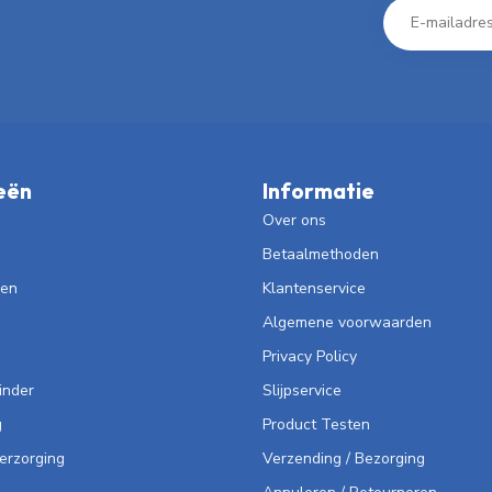
eën
Informatie
Over ons
Betaalmethoden
len
Klantenservice
Algemene voorwaarden
Privacy Policy
inder
Slijpservice
g
Product Testen
Verzorging
Verzending / Bezorging