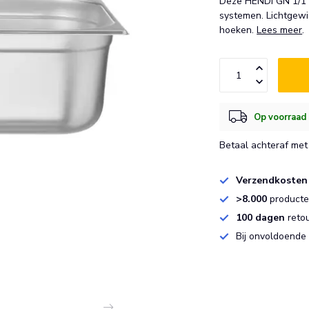
Deze HENDI GN 1/1 c
systemen. Lichtgewi
hoeken.
Lees meer
.
Op voorraad 
Betaal achteraf met 
Verzendkosten
>8.000
producten
100 dagen
reto
Bij onvoldoende