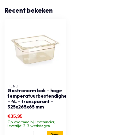
Recent bekeken
HENDI
Gastronorm bak – hoge
temperatuurbestendigheid
– 4L – transparant –
325x265x65 mm
€35,95
Op voorraad bij leverancier,
levertijd: 2-3 werkdagen