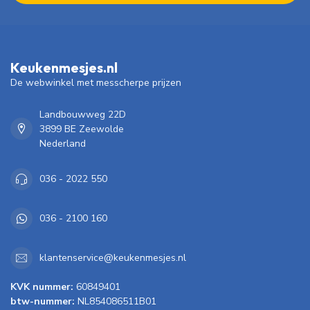
Keukenmesjes.nl
De webwinkel met messcherpe prijzen
Landbouwweg 22D
3899 BE Zeewolde
Nederland
036 - 2022 550
036 - 2100 160
klantenservice@keukenmesjes.nl
KVK nummer:
60849401
btw-nummer:
NL854086511B01