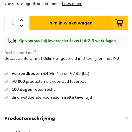
vriezers, magnetrons en meer.
Lees meer
.
In mijn winkelwagen
Op voorraad bij leverancier, levertijd: 2-3 werkdagen
Deel dit product
Betaal achteraf met Billink of gespreid in 3 termijnen met IN3
Verzendkosten
€4,95 (NL) en €7,95 (BE)
>8.000
producten uit voorraad leverbaar
100 dagen
retourrecht
Bij onvoldoende voorraad,
snelle levertijd
Productomschrijving