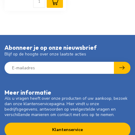
Abonneer je op onze nieuwsbrief
Blijf op de hoogte over onze laatste acties
Meer informatie
Als u vragen heeft over onze producten of uw aankoop, bezoek
dan onze klantenservicepagina. Hier vindt u onze
bedrijfsgegevens, antwoorden op veelgestelde vragen en
verschillende manieren om contact met ons op te nemen.
Klantenservice