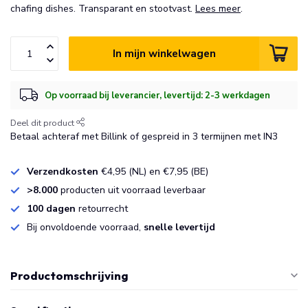
chafing dishes. Transparant en stootvast.
Lees meer
.
In mijn winkelwagen
Op voorraad bij leverancier, levertijd: 2-3 werkdagen
Deel dit product
Betaal achteraf met Billink of gespreid in 3 termijnen met IN3
Verzendkosten
€4,95 (NL) en €7,95 (BE)
>8.000
producten uit voorraad leverbaar
100 dagen
retourrecht
Bij onvoldoende voorraad,
snelle levertijd
Productomschrijving