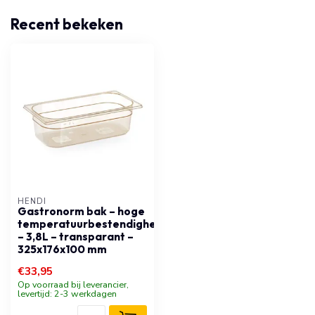
Recent bekeken
HENDI
Gastronorm bak – hoge
temperatuurbestendigheid
– 3,8L – transparant –
325x176x100 mm
€33,95
Op voorraad bij leverancier,
levertijd: 2-3 werkdagen