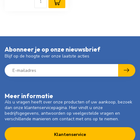
Abonneer je op onze nieuwsbrief
Blijf op de hoogte over onze laatste acties
Meer informatie
Als u vragen heeft over onze producten of uw aankoop, bezoek
dan onze klantenservicepagina. Hier vindt u onze
bedrijfsgegevens, antwoorden op veelgestelde vragen en
verschillende manieren om contact met ons op te nemen.
Klantenservice