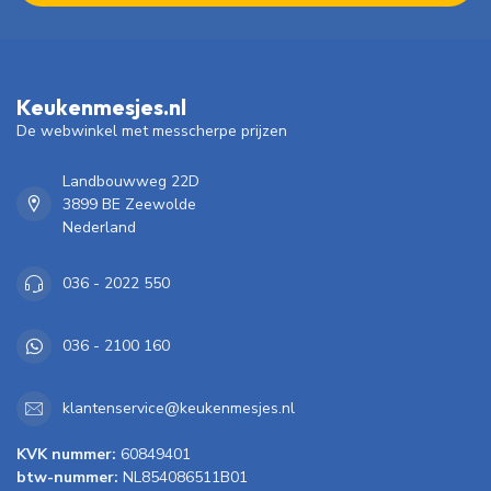
Keukenmesjes.nl
De webwinkel met messcherpe prijzen
Landbouwweg 22D
3899 BE Zeewolde
Nederland
036 - 2022 550
036 - 2100 160
klantenservice@keukenmesjes.nl
KVK nummer:
60849401
btw-nummer:
NL854086511B01