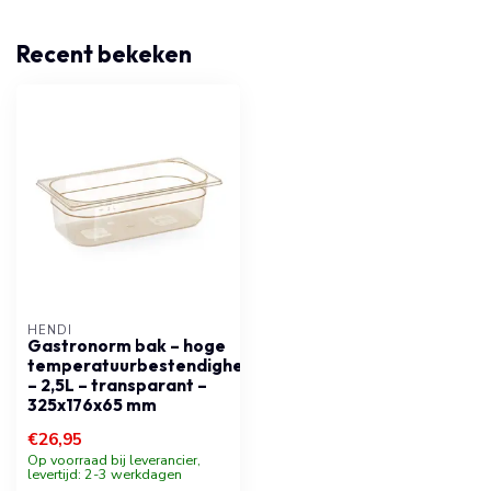
Recent bekeken
HENDI
Gastronorm bak – hoge
temperatuurbestendigheid
– 2,5L – transparant –
325x176x65 mm
€26,95
Op voorraad bij leverancier,
levertijd: 2-3 werkdagen