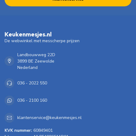
Keukenmesjes.nl
De webwinkel met messcherpe prijzen
Landbouwweg 22D
3899 BE Zeewolde
Nederland
036 - 2022 550
036 - 2100 160
klantenservice@keukenmesjes.nl
KVK nummer:
60849401