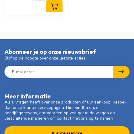
Abonneer je op onze nieuwsbrief
Blijf op de hoogte over onze laatste acties
Meer informatie
Als u vragen heeft over onze producten of uw aankoop, bezoek
dan onze klantenservicepagina. Hier vindt u onze
bedrijfsgegevens, antwoorden op veelgestelde vragen en
verschillende manieren om contact met ons op te nemen.
Klantenservice