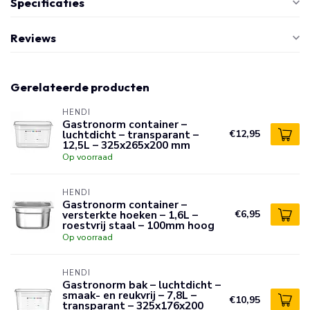
Specificaties
Reviews
Gerelateerde producten
HENDI
Gastronorm container –
luchtdicht – transparant –
€12,95
12,5L – 325x265x200 mm
Op voorraad
HENDI
Gastronorm container –
versterkte hoeken – 1,6L –
€6,95
roestvrij staal – 100mm hoog
Op voorraad
HENDI
Gastronorm bak – luchtdicht –
smaak- en reukvrij – 7,8L –
€10,95
transparant – 325x176x200