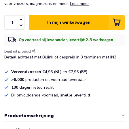
voor vriezers, magnetrons en meer.
Lees meer
.
In mijn winkelwagen
Op voorraad bij leverancier, levertijd: 2-3 werkdagen
Deel dit product
Betaal achteraf met Billink of gespreid in 3 termijnen met IN3
Verzendkosten
€4,95 (NL) en €7,95 (BE)
>8.000
producten uit voorraad leverbaar
100 dagen
retourrecht
Bij onvoldoende voorraad,
snelle levertijd
Productomschrijving