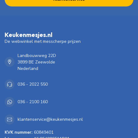
Keukenmesjes.nl
De webwinkel met messcherpe prijzen
Landbouwweg 22D
3899 BE Zeewolde
Nederland
036 - 2022 550
036 - 2100 160
klantenservice@keukenmesjes.nl
KVK nummer:
60849401