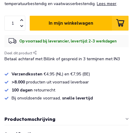
temperatuurbestendig en vaatwasserbestendig.
Lees meer
.
In mijn winkelwagen
Op voorraad bij leverancier, levertijd: 2-3 werkdagen
Deel dit product
Betaal achteraf met Billink of gespreid in 3 termijnen met IN3
Verzendkosten
€4,95 (NL) en €7,95 (BE)
>8.000
producten uit voorraad leverbaar
100 dagen
retourrecht
Bij onvoldoende voorraad,
snelle levertijd
Productomschrijving