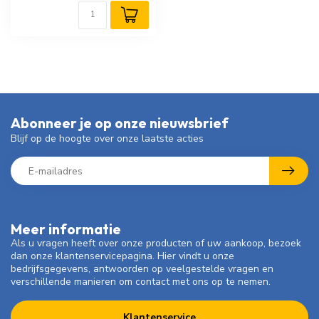
Abonneer je op onze nieuwsbrief
Blijf op de hoogte over onze laatste acties
Meer informatie
Als u vragen heeft over onze producten of uw aankoop, bezoek
dan onze klantenservicepagina. Hier vindt u onze
bedrijfsgegevens, antwoorden op veelgestelde vragen en
verschillende manieren om contact met ons op te nemen.
Klantenservice