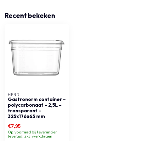
Recent bekeken
HENDI
Gastronorm container –
polycarbonaat – 2,5L –
transparant –
325x176x65 mm
€7,95
Op voorraad bij leverancier,
levertijd: 2-3 werkdagen