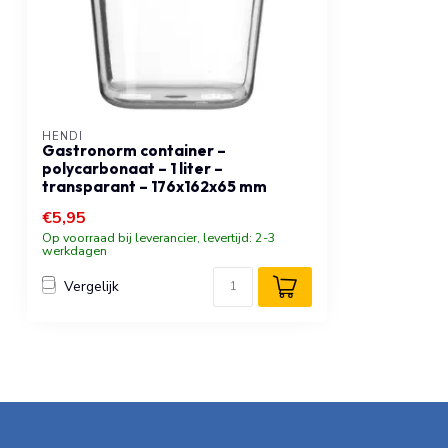
HENDI
Gastronorm container –
polycarbonaat – 1 liter –
transparant – 176x162x65 mm
€5,95
Op voorraad bij leverancier, levertijd: 2-3
werkdagen
Vergelijk