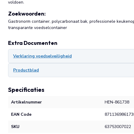
voldoen.
Zoekwoorden:
Gastronorm container, polycarbonaat bak, professionele keukenop
transparante voedselcontainer
Extra Documenten
Verklaring voedselveiligheid
Productblad
Specificaties
Artikelnummer
HEN-861738
EAN Code
871136986173
SKU
63753007022