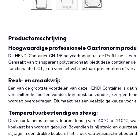
Productomschrijving
Hoogwaardige professionele Gastronorm produ
De HENDI Container GN 1/6 polycarbonaat uit de Profi Line is een
Gemaakt van transparant polycarbonaat, biedt deze container de
functionaliteit. Of je nu voedsel wilt opslaan, presenteren of verv
Reuk- en smaakvrij:
Een van de grootste voordelen van deze HENDI Container is dat hij 
verschillende soorten voedsel kunt opslaan zonder je zorgen te
worden overgedragen. Dit maakt het een veelzijdige keuze voor e
Temperatuurbestendig en stevig:
Deze container is temperatuurbestendig van -40˚C tot 110˚C, wat b
koelkast kan worden gebruikt. Bovendien is hij stevig en duurzaam
slijtage in een drukke keuken. Het is ook vaatwasmachinebestend