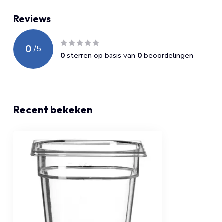
Reviews
0
/
5
0
sterren op basis van
0
beoordelingen
Recent bekeken