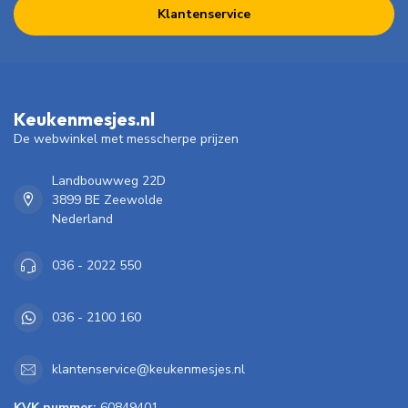
Klantenservice
Keukenmesjes.nl
De webwinkel met messcherpe prijzen
Landbouwweg 22D
3899 BE Zeewolde
Nederland
036 - 2022 550
036 - 2100 160
klantenservice@keukenmesjes.nl
KVK nummer:
60849401