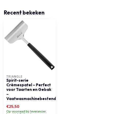
Recent bekeken
TRIANGLE
Spirit-serie
Crèmespatel – Perfect
voor Taarten en Gebak
–
Vaatwasmachinebestendig
€25,50
Op voorraad bij leverancier,