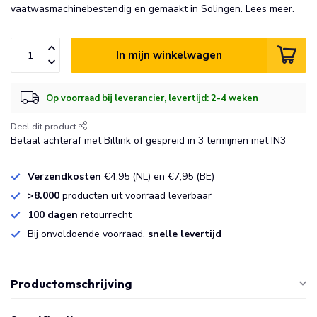
vaatwasmachinebestendig en gemaakt in Solingen.
Lees meer
.
In mijn winkelwagen
Op voorraad bij leverancier, levertijd: 2-4 weken
Deel dit product
Betaal achteraf met Billink of gespreid in 3 termijnen met IN3
Verzendkosten
€4,95 (NL) en €7,95 (BE)
>8.000
producten uit voorraad leverbaar
100 dagen
retourrecht
Bij onvoldoende voorraad,
snelle levertijd
Productomschrijving